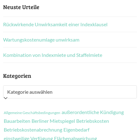
Neuste Urteile
Rückwirkende Unwirksamkeit einer Indexklausel
Wartungskostenumlage unwirksam
Kombination von Indexmiete und Staffelmiete
Kategorien
Kategorien
außerordentliche Kündigung
Allgemeine Geschäftsbedingungen
Bauarbeiten
Berliner Mietspiegel
Betriebskosten
Betriebskostenabrechnung
Eigenbedarf
einstweilige Verfügung
Flächenabweichung