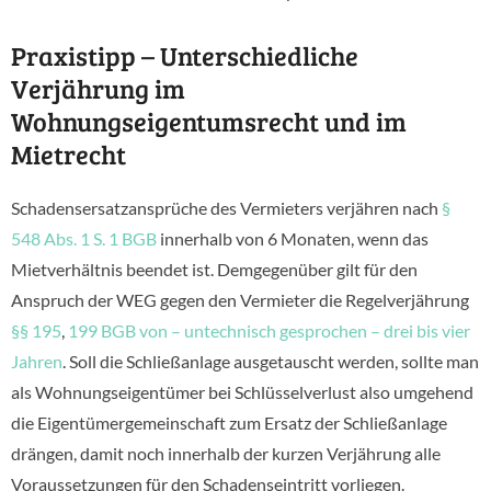
Praxistipp – Unterschiedliche
Verjährung im
Wohnungseigentumsrecht und im
Mietrecht
Schadensersatzansprüche des Vermieters verjähren nach
§
548 Abs. 1 S. 1 BGB
innerhalb von 6 Monaten, wenn das
Mietverhältnis beendet ist. Demgegenüber gilt für den
Anspruch der WEG gegen den Vermieter die Regelverjährung
§§ 195
,
199 BGB
von – untechnisch gesprochen – drei bis vier
Jahren
. Soll die Schließanlage ausgetauscht werden, sollte man
als Wohnungseigentümer bei Schlüsselverlust also umgehend
die Eigentümergemeinschaft zum Ersatz der Schließanlage
drängen, damit noch innerhalb der kurzen Verjährung alle
Voraussetzungen für den Schadenseintritt vorliegen.