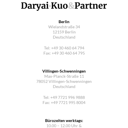
Berlin
Wielandstraße 34
12159 Berlin
Deutschland
Tel: +49 30 460 64 794
Fax: +49 30 460 64 795
Villingen-Schwenningen
Max-Planck-Straße 11
78052 Villingen-Schwenningen
Deutschland
Tel: +49 7721 996 9888
Fax: +49 7721 995 8004
Bürozeiten werktags:
10.00 – 12.00 Uhr &