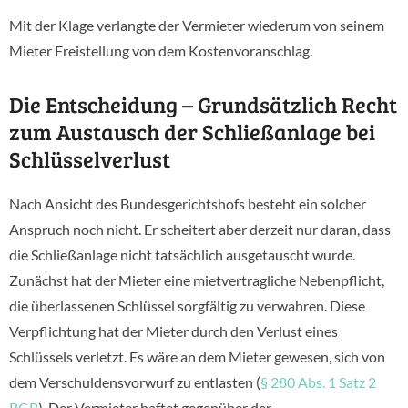
Mit der Klage verlangte der Vermieter wiederum von seinem
Mieter Freistellung von dem Kostenvoranschlag.
Die Entscheidung – Grundsätzlich Recht
zum Austausch der Schließanlage bei
Schlüsselverlust
Nach Ansicht des Bundesgerichtshofs besteht ein solcher
Anspruch noch nicht. Er scheitert aber derzeit nur daran, dass
die Schließanlage nicht tatsächlich ausgetauscht wurde.
Zunächst hat der Mieter eine mietvertragliche Nebenpflicht,
die überlassenen Schlüssel sorgfältig zu verwahren. Diese
Verpflichtung hat der Mieter durch den Verlust eines
Schlüssels verletzt. Es wäre an dem Mieter gewesen, sich von
dem Verschuldensvorwurf zu entlasten (
§ 280 Abs. 1 Satz 2
BGB
). Der Vermieter haftet gegenüber der