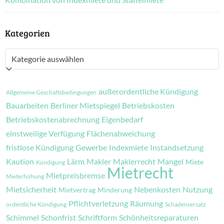
Kategorien
Kategorien
außerordentliche Kündigung
Allgemeine Geschäftsbedingungen
Bauarbeiten
Berliner Mietspiegel
Betriebskosten
Betriebskostenabrechnung
Eigenbedarf
einstweilige Verfügung
Flächenabweichung
fristlose Kündigung
Gewerbe
Indexmiete
Instandsetzung
Kaution
Lärm
Makler
Maklerrecht
Mangel
Miete
Kündigung
Mietrecht
Mietpreisbremse
Mieterhöhung
Mietsicherheit
Nebenkosten
Nutzung
Mietvertrag
Minderung
Pflichtverletzung
Räumung
ordentliche Kündigung
Schadensersatz
Schimmel
Schonfrist
Schriftform
Schönheitsreparaturen