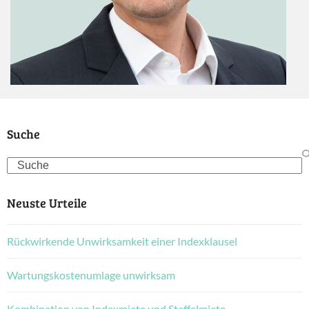
Suche
Search
Neuste Urteile
Rückwirkende Unwirksamkeit einer Indexklausel
Wartungskostenumlage unwirksam
Kombination von Indexmiete und Staffelmiete