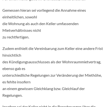
Gemessen hieran sei vorliegend die Annahme eines
einheitlichen, sowohl
die Wohnung als auch den Keller umfassenden
Mietverhältnisses nicht
zu rechtfertigen.
Zudem enthielt die Vereinbarung zum Keller eine andere Frist
hinsichtlich
des Kündigungsausschlusses als der Wohnraummietvertrag,
ebenso gab es
unterschiedliche Regelungen zur Veränderung der Miethöhe,
es fehlte insofern
an einem gewissen Gleichklang bzw. Gleichlauf der
Regelungen.
Insofern sei der Keller nicht in die Berechnungen über die