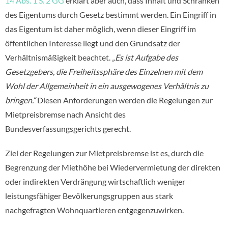
14 Abs. 1 S. 2 GG
erklärt aber auch, dass Inhalt und Schranken
des Eigentums durch Gesetz bestimmt werden. Ein Eingriff in
das Eigentum ist daher möglich, wenn dieser Eingriff im
öffentlichen Interesse liegt und den Grundsatz der
Verhältnismäßigkeit beachtet.
„Es ist Aufgabe des
Gesetzgebers, die Freiheitssphäre des Einzelnen mit dem
Wohl der Allgemeinheit in ein ausgewogenes Verhältnis zu
bringen.“
Diesen Anforderungen werden die Regelungen zur
Mietpreisbremse nach Ansicht des
Bundesverfassungsgerichts gerecht.
Ziel der Regelungen zur Mietpreisbremse ist es, durch die
Begrenzung der Miethöhe bei Wiedervermietung der direkten
oder indirekten Verdrängung wirtschaftlich weniger
leistungsfähiger Bevölkerungsgruppen aus stark
nachgefragten Wohnquartieren entgegenzuwirken.