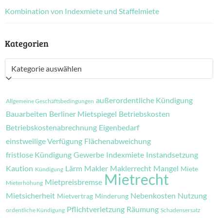
Kombination von Indexmiete und Staffelmiete
Kategorien
Kategorien
außerordentliche Kündigung
Allgemeine Geschäftsbedingungen
Bauarbeiten
Berliner Mietspiegel
Betriebskosten
Betriebskostenabrechnung
Eigenbedarf
einstweilige Verfügung
Flächenabweichung
fristlose Kündigung
Gewerbe
Indexmiete
Instandsetzung
Kaution
Lärm
Makler
Maklerrecht
Mangel
Miete
Kündigung
Mietrecht
Mietpreisbremse
Mieterhöhung
Mietsicherheit
Nebenkosten
Nutzung
Mietvertrag
Minderung
Pflichtverletzung
Räumung
ordentliche Kündigung
Schadensersatz