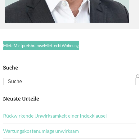
Miete
Mietpreisbremse
Mietrecht
Wohnung
Suche
Search
Neuste Urteile
Rückwirkende Unwirksamkeit einer Indexklausel
Wartungskostenumlage unwirksam