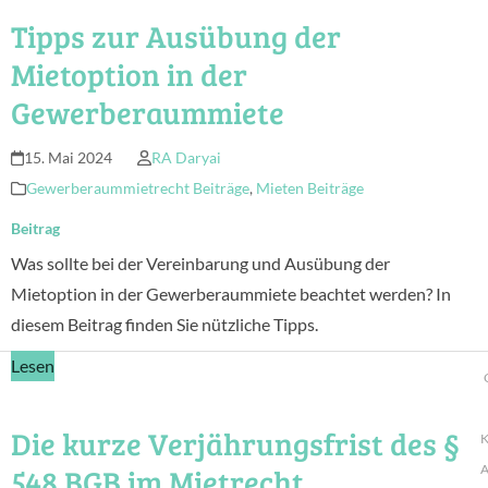
Tipps zur Ausübung der
Mietoption in der
Gewerberaummiete
15. Mai 2024
RA Daryai
Gewerberaummietrecht Beiträge
,
Mieten Beiträge
Beitrag
Was sollte bei der Vereinbarung und Ausübung der
Mietoption in der Gewerberaummiete beachtet werden? In
diesem Beitrag finden Sie nützliche Tipps.
Lesen
Die kurze Verjährungsfrist des §
K
548 BGB im Mietrecht
A