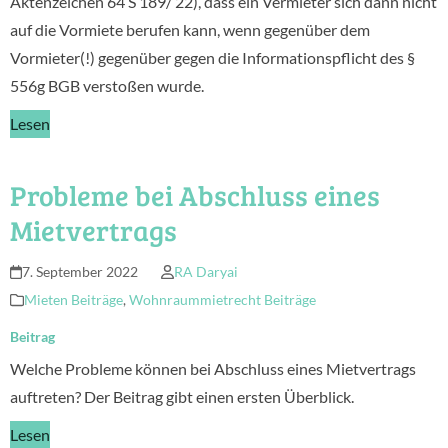
Aktenzeichen 64 S 189/ 22), dass ein Vermieter sich dann nicht
auf die Vormiete berufen kann, wenn gegenüber dem
Vormieter(!) gegenüber gegen die Informationspflicht des §
556g BGB verstoßen wurde.
Lesen
Probleme bei Abschluss eines
Mietvertrags
7. September 2022
RA Daryai
Mieten Beiträge
,
Wohnraummietrecht Beiträge
Beitrag
Welche Probleme können bei Abschluss eines Mietvertrags
auftreten? Der Beitrag gibt einen ersten Überblick.
Lesen