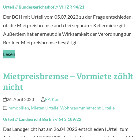
Urteil
//
Bundesgerichtshof
//
VIII ZR 94/21
Der BGH mit Urteil vom 05.07.2023 zu der Frage entschieden,
ob die Mietpreisbremse auch bei separater Kellermiete gilt.
Außerdem hat er erneut die Wirksamkeit der Verordnung zur
Berliner Mietpreisbremse bestätigt.
Lesen
Mietpreisbremse – Vormiete zählt
nicht
26. April 2023
RA Kuo
Immobilien
,
Mieten Urteile
,
Wohnraummietrecht Urteile
Urteil
//
Landgericht Berlin
//
64 S 189/22
Das Landgericht hat am 26.04.2023 entschieden (Urteil zum