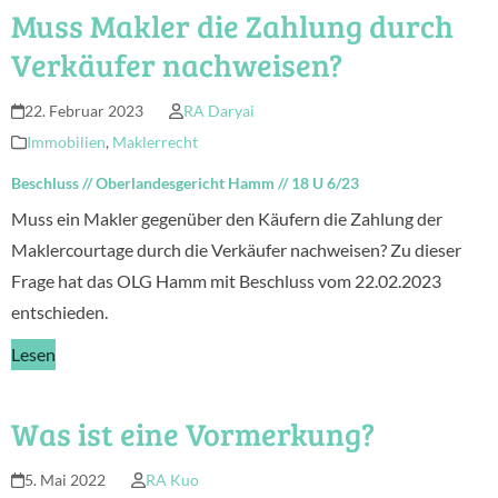
Muss Makler die Zahlung durch
Verkäufer nachweisen?
22. Februar 2023
RA Daryai
Immobilien
,
Maklerrecht
Beschluss
//
Oberlandesgericht Hamm
//
18 U 6/23
Muss ein Makler gegenüber den Käufern die Zahlung der
Maklercourtage durch die Verkäufer nachweisen? Zu dieser
Frage hat das OLG Hamm mit Beschluss vom 22.02.2023
entschieden.
Lesen
Was ist eine Vormerkung?
5. Mai 2022
RA Kuo