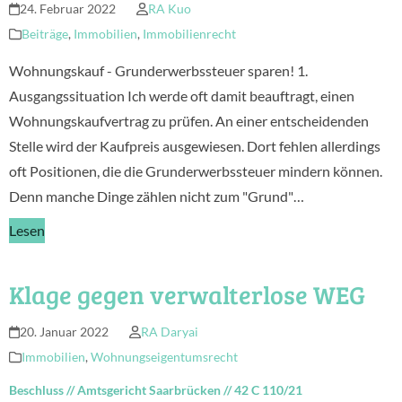
24. Februar 2022
RA Kuo
Beiträge
,
Immobilien
,
Immobilienrecht
Wohnungskauf - Grunderwerbssteuer sparen! 1.
Ausgangssituation Ich werde oft damit beauftragt, einen
Wohnungskaufvertrag zu prüfen. An einer entscheidenden
Stelle wird der Kaufpreis ausgewiesen. Dort fehlen allerdings
oft Positionen, die die Grunderwerbssteuer mindern können.
Denn manche Dinge zählen nicht zum "Grund"…
Lesen
Klage gegen verwalterlose WEG
20. Januar 2022
RA Daryai
Immobilien
,
Wohnungseigentumsrecht
Beschluss
//
Amtsgericht Saarbrücken
//
42 C 110/21