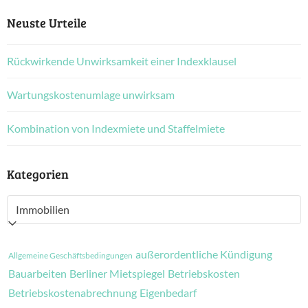
Neuste Urteile
Rückwirkende Unwirksamkeit einer Indexklausel
Wartungskostenumlage unwirksam
Kombination von Indexmiete und Staffelmiete
Kategorien
Kategorien
außerordentliche Kündigung
Allgemeine Geschäftsbedingungen
Bauarbeiten
Berliner Mietspiegel
Betriebskosten
Betriebskostenabrechnung
Eigenbedarf