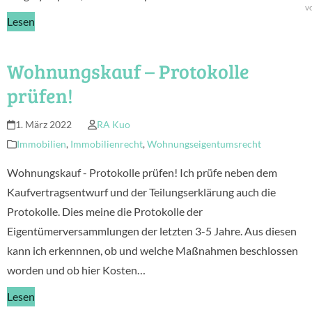
v
Lesen
Wohnungskauf – Protokolle
prüfen!
1. März 2022
RA Kuo
Immobilien
,
Immobilienrecht
,
Wohnungseigentumsrecht
Wohnungskauf - Protokolle prüfen! Ich prüfe neben dem
Kaufvertragsentwurf und der Teilungserklärung auch die
Protokolle. Dies meine die Protokolle der
Eigentümerversammlungen der letzten 3-5 Jahre. Aus diesen
kann ich erkennnen, ob und welche Maßnahmen beschlossen
worden und ob hier Kosten…
Lesen