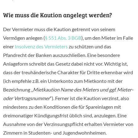
Wie muss die Kaution angelegt werden?
Der Vermieter muss die Kaution getrennt von seinem
Vermögen anlegen (
§ 551 Abs. 3 BGB
), um den Mieter im Falle
einer
Insolvenz des Vermieters
zu schützen und das
Pfandrecht der Banken auszuschließen. Eine besondere
Anlageform schreibt das Gesetz dabei nicht vor. Wichtig ist,
dass der treuhänderische Charakter für Dritte erkennbar wird
(ich empfehle z.B. ein Unterkonto zum Mietkonto mit der
Bezeichnung „
Mietkaution Name des Mieters und ggf. Mieter-
oder Vertragsnummer
“). Ferner ist die Kaution verzinst, also
mindestens zu den Konditionen die für Spareinlagen mit
dreimonatiger Kündigungsfrist üblich sind, anzulegen. Eine
Ausnahme von der Verzinsungspflicht erhalten Vermieter von
Zimmern in Studenten- und Jugendwohnheimen.