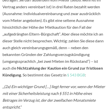
Vertrag anders vereinbart ist) in drei Raten bezahlt werden
(Ausnahme: Individualvereinbarung und zwar ausdrücklich
vom Mieter angeboten). Es gibt eine seltene Ausnahme
hinsichtlich der Höhe der Mietkaution für den Fall der
„aufgedrängten Eltern-Bürgschaft“. Aber diese möchte ich an
dieser Stelle nicht besprechen. Wichtig: zahlen Sie diese dann
auch gleich vereinbarungsgemäß, denn – neben den
bekannten Gründen der Zahlungsverzugskündigung
(umgangssprachlich „bei zwei Mieten im Rückstand“) – ist
auch die
Nichtzahlung der Kaution ein Grund zur fristlosen
Kündigung.
So bestimmt das Gesetz in
§ 543 BGB
:
„(2a) Ein wichtiger Grund […] liegt ferner vor, wenn der Mieter
mit einer Sicherheitsleistung nach § 551 in Höhe eines
Betrages im Verzug ist, der der zweifachen Monatsmiete
entspricht.“