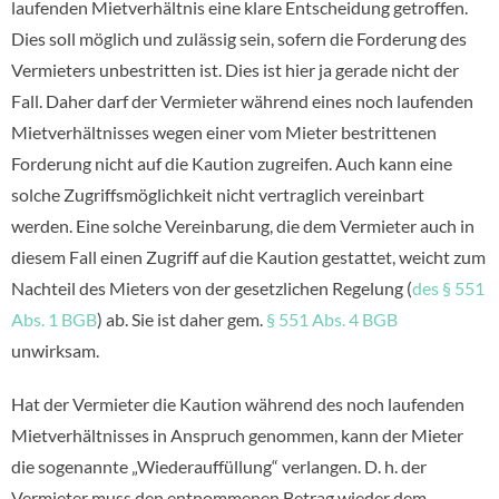
laufenden Mietverhältnis eine klare Entscheidung getroffen.
Dies soll möglich und zulässig sein, sofern die Forderung des
Vermieters unbestritten ist. Dies ist hier ja gerade nicht der
Fall. Daher darf der Vermieter während eines noch laufenden
Mietverhältnisses wegen einer vom Mieter bestrittenen
Forderung nicht auf die Kaution zugreifen. Auch kann eine
solche Zugriffsmöglichkeit nicht vertraglich vereinbart
werden. Eine solche Vereinbarung, die dem Vermieter auch in
diesem Fall einen Zugriff auf die Kaution gestattet, weicht zum
Nachteil des Mieters von der gesetzlichen Regelung (
des § 551
Abs. 1 BGB
) ab. Sie ist daher gem.
§ 551 Abs. 4 BGB
unwirksam.
Hat der Vermieter die Kaution während des noch laufenden
Mietverhältnisses in Anspruch genommen, kann der Mieter
die sogenannte „Wiederauffüllung“ verlangen. D. h. der
Vermieter muss den entnommenen Betrag wieder dem