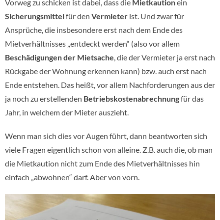
Vorweg zu schicken ist dabei, dass die
Mietkaution
ein
Sicherungsmittel
für den
Vermieter
ist. Und zwar für
Ansprüche, die insbesondere erst nach dem Ende des
Mietverhältnisses „entdeckt werden“ (also vor allem
Beschädigungen der Mietsache
, die der Vermieter ja erst nach
Rückgabe der Wohnung erkennen kann) bzw. auch erst nach
Ende entstehen. Das heißt, vor allem Nachforderungen aus der
ja noch zu erstellenden
Betriebskostenabrechnung
für das
Jahr, in welchem der Mieter auszieht.
Wenn man sich dies vor Augen führt, dann beantworten sich
viele Fragen eigentlich schon von alleine. Z.B. auch die, ob man
die Mietkaution nicht zum Ende des Mietverhältnisses hin
einfach „abwohnen“ darf. Aber von vorn.