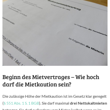
Beginn des Mietvertrages – Wie hoch
darf die Mietkaution sein?
Die zulässige Höhe der Mietkaution ist im Gesetz klar geregelt
(
§ 551 Abs. 1 S. 1 BGB
). Sie darf maximal
drei Nettokaltmieten
betragen. Sie darf außerdem vom Mieter (selbst wenn es im