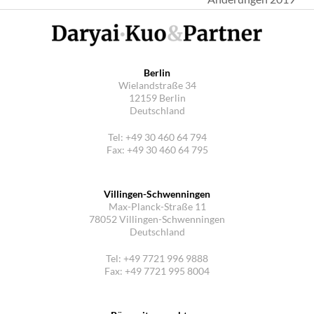
Beitrag:
Berlin
Wielandstraße 34
12159 Berlin
Deutschland
Tel: +49 30 460 64 794
Fax: +49 30 460 64 795
Villingen-Schwenningen
Max-Planck-Straße 11
78052 Villingen-Schwenningen
Deutschland
Tel: +49 7721 996 9888
Fax: +49 7721 995 8004