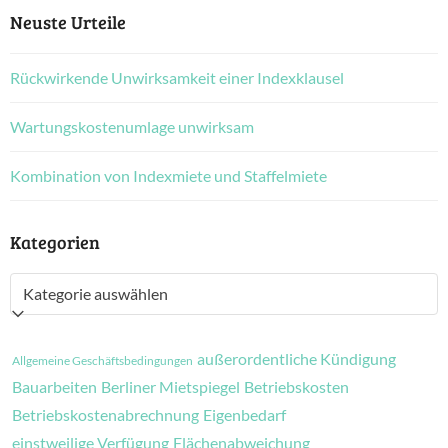
Neuste Urteile
Rückwirkende Unwirksamkeit einer Indexklausel
Wartungskostenumlage unwirksam
Kombination von Indexmiete und Staffelmiete
Kategorien
Kategorien
außerordentliche Kündigung
Allgemeine Geschäftsbedingungen
Bauarbeiten
Berliner Mietspiegel
Betriebskosten
Betriebskostenabrechnung
Eigenbedarf
einstweilige Verfügung
Flächenabweichung