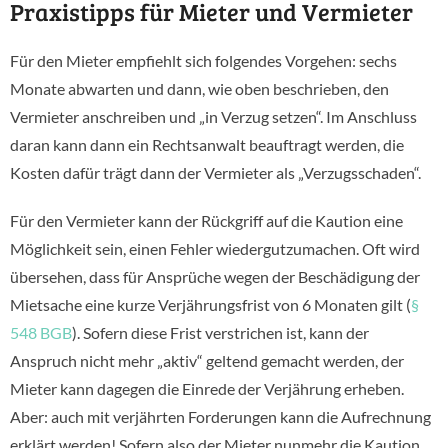
Praxistipps für Mieter und Vermieter
Für den Mieter empfiehlt sich folgendes Vorgehen: sechs
Monate abwarten und dann, wie oben beschrieben, den
Vermieter anschreiben und „in Verzug setzen“. Im Anschluss
daran kann dann ein Rechtsanwalt beauftragt werden, die
Kosten dafür trägt dann der Vermieter als „Verzugsschaden“.
Für den Vermieter kann der Rückgriff auf die Kaution eine
Möglichkeit sein, einen Fehler wiedergutzumachen. Oft wird
übersehen, dass für Ansprüche wegen der Beschädigung der
Mietsache eine kurze Verjährungsfrist von 6 Monaten gilt (
§
548 BGB
). Sofern diese Frist verstrichen ist, kann der
Anspruch nicht mehr „aktiv“ geltend gemacht werden, der
Mieter kann dagegen die Einrede der Verjährung erheben.
Aber: auch mit verjährten Forderungen kann die Aufrechnung
erklärt werden! Sofern also der Mieter nunmehr die Kaution