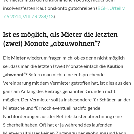
insolvenzfesten Kautionskonto gutschreiben (
BGH, Urteil v.
7.5.2014, VIII ZR 234/13
).
Ist es möglich, als Mieter die letzten
(zwei) Monate
„
abzuwohnen“?
Die
Mieter
wiederum fragen mich, ob es denn nicht möglich
sei, dass man die letzten (zwei) Monate einfach die
Kaution
„abwohnt“?
Sofern man nicht eine entsprechende
Vereinbarung mit dem Vermieter getroffen hat, ist dies aus den
ganz am Anfang des Beitrags genannten Gründen nicht
möglich. Der Vermieter soll ja insbesondere für Schäden an der
Mietsache und für noch eventuell nachfolgende
Nachforderungen aus der Betriebskostenabrechnung eine
Sicherheit haben. Oft hat er ja während des laufenden
Mietverhältnisses keinen Zugang zu der Wohnung und kann