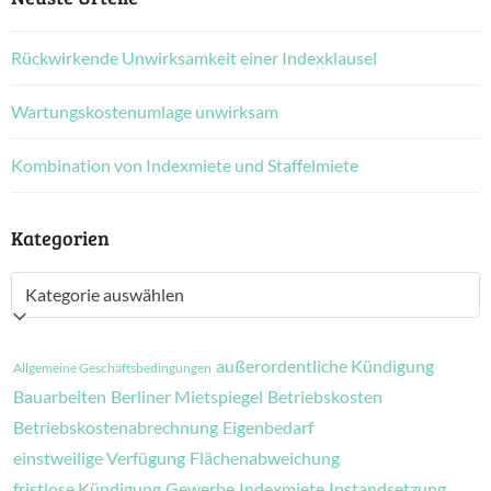
Rückwirkende Unwirksamkeit einer Indexklausel
Wartungskostenumlage unwirksam
Kombination von Indexmiete und Staffelmiete
Kategorien
Kategorien
außerordentliche Kündigung
Allgemeine Geschäftsbedingungen
Bauarbeiten
Berliner Mietspiegel
Betriebskosten
Betriebskostenabrechnung
Eigenbedarf
einstweilige Verfügung
Flächenabweichung
fristlose Kündigung
Gewerbe
Indexmiete
Instandsetzung