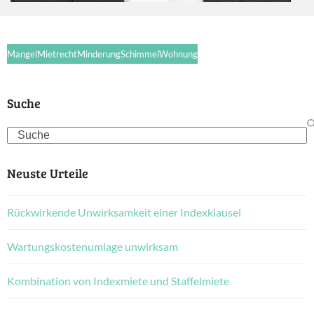
Mangel
Mietrecht
Minderung
Schimmel
Wohnung
Suche
Search
Neuste Urteile
Rückwirkende Unwirksamkeit einer Indexklausel
Wartungskostenumlage unwirksam
Kombination von Indexmiete und Staffelmiete