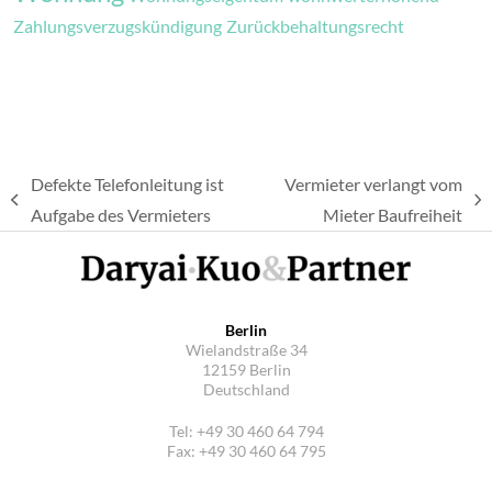
Zahlungsverzugskündigung
Zurückbehaltungsrecht
Defekte Telefonleitung ist
Vermieter verlangt vom
vorheriger
Nächster
Aufgabe des Vermieters
Mieter Baufreiheit
Beitrag:
Beitrag:
Berlin
Wielandstraße 34
12159 Berlin
Deutschland
Tel: +49 30 460 64 794
Fax: +49 30 460 64 795