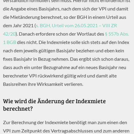
verständlich formuliert sein muss. Hierfür nicht erforderlich ist
die Angabe eines Basisjahrs, nach dem sich der VPI und damit
die Mietänderung berechnet, so der BGH in einem Urteil aus
dem Jahr 2021 (
s. BGH, Urteil vom 26.05.2021 – VIII ZR
42/20
). Danach erfordere schon der Wortlaut des
§ 557b Abs.
1 BGB
dies nicht. Die Indexmiete solle sich stets auf den Index
nach dem jeweils gültigen Basisjahr beziehen und eben kein
fixes Basisjahr in Bezug nehmen. Das ergibt sich schon daraus,
dass auch ein unter Bezugnahme auf ein neues Basisjahr neu
berechneter VPI rückwirkend gültig wird und damit alte
Basisreihen ihre Wirksamkeit verlieren.
Wie wird die Änderung der Indexmiete
berechnet?
Zur Berechnung der Indexmiete benötigt man zum einen den
VPI zum Zeitpunkt des Vertragsabschlusses und zum anderen