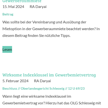
Gewerberaummiete
15. Mai 2024
RA Daryai
Beitrag
Was sollte bei der Vereinbarung und Ausübung der
Mietoption in der Gewerberaummiete beachtet werden? In
diesem Beitrag finden Sie nützliche Tipps.
Lesen
Wirksame Indexklausel im Gewerbemietvertrag
5. Februar 2024
RA Daryai
Beschluss
//
Oberlandesgericht Schleswig
//
12 U 69/23
Wann liegt eine wirksame Indexklausel im
Gewerbemietvertrag vor? Hierzu hat das OLG Schleswig mit