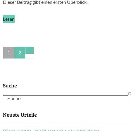
Dieser Beitrag gibt einen ersten Überblick.
Lesen
1
2
Suche
Search
Neuste Urteile
Rückwirkende Unwirksamkeit einer Indexklausel