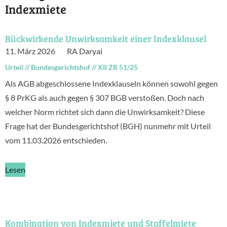
Indexmiete
Rückwirkende Unwirksamkeit einer Indexklausel
11. März 2026
RA Daryai
Urteil
//
Bundesgerichtshof
//
XII ZR 51/25
Als AGB abgeschlossene Indexklauseln können sowohl gegen
§ 8 PrKG als auch gegen § 307 BGB verstoßen. Doch nach
welcher Norm richtet sich dann die Unwirksamkeit? Diese
Frage hat der Bundesgerichtshof (BGH) nunmehr mit Urteil
vom 11.03.2026 entschieden.
Lesen
Kombination von Indexmiete und Staffelmiete