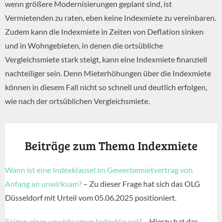
wenn größere Modernisierungen geplant sind, ist
Vermietenden zu raten, eben keine Indexmiete zu vereinbaren.
Zudem kann die Indexmiete in Zeiten von Deflation sinken
und in Wohngebieten, in denen die ortsübliche
Vergleichsmiete stark steigt, kann eine Indexmiete finanziell
nachteiliger sein. Denn Mieterhöhungen über die Indexmiete
können in diesem Fall nicht so schnell und deutlich erfolgen,
wie nach der ortsüblichen Vergleichsmiete.
Beiträge zum Thema Indexmiete
Wann ist eine Indexklausel im Gewerbemietvertrag von
Anfang an unwirksam?
– Zu dieser Frage hat sich das OLG
Düsseldorf mit Urteil vom 05.06.2025 positioniert.
Folgen einer unwirksamen Indexklausel?
– Hierzu hat das