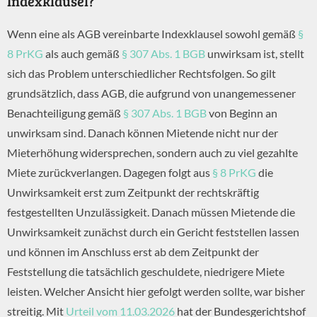
Indexklausel?
Wenn eine als AGB vereinbarte Indexklausel sowohl gemäß
§
8 PrKG
als auch gemäß
§ 307 Abs. 1 BGB
unwirksam ist, stellt
sich das Problem unterschiedlicher Rechtsfolgen. So gilt
grundsätzlich, dass AGB, die aufgrund von unangemessener
Benachteiligung gemäß
§ 307 Abs. 1 BGB
von Beginn an
unwirksam sind. Danach können Mietende nicht nur der
Mieterhöhung widersprechen, sondern auch zu viel gezahlte
Miete zurückverlangen. Dagegen folgt aus
§ 8 PrKG
die
Unwirksamkeit erst zum Zeitpunkt der rechtskräftig
festgestellten Unzulässigkeit. Danach müssen Mietende die
Unwirksamkeit zunächst durch ein Gericht feststellen lassen
und können im Anschluss erst ab dem Zeitpunkt der
Feststellung die tatsächlich geschuldete, niedrigere Miete
leisten. Welcher Ansicht hier gefolgt werden sollte, war bisher
streitig. Mit
Urteil vom 11.03.2026
hat der Bundesgerichtshof