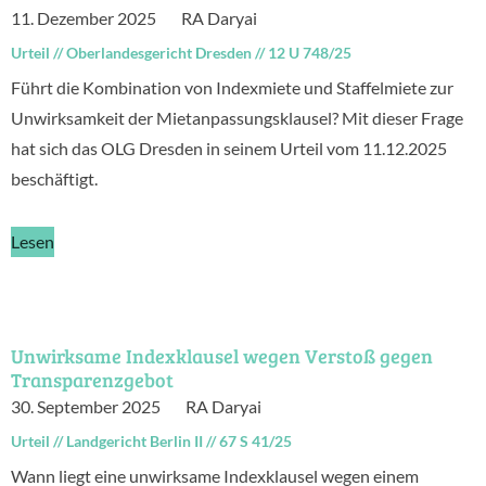
11. Dezember 2025
RA Daryai
Urteil
//
Oberlandesgericht Dresden
//
12 U 748/25
Führt die Kombination von Indexmiete und Staffelmiete zur
Unwirksamkeit der Mietanpassungsklausel? Mit dieser Frage
hat sich das OLG Dresden in seinem Urteil vom 11.12.2025
beschäftigt.
Lesen
Unwirksame Indexklausel wegen Verstoß gegen
Transparenzgebot
30. September 2025
RA Daryai
Urteil
//
Landgericht Berlin II
//
67 S 41/25
Wann liegt eine unwirksame Indexklausel wegen einem