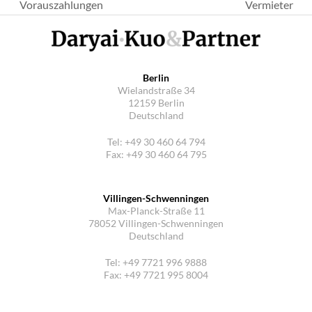
Beitrag:
Beitrag:
Vorauszahlungen
Vermieter
Berlin
Wielandstraße 34
12159 Berlin
Deutschland
Tel: +49 30 460 64 794
Fax: +49 30 460 64 795
Villingen-Schwenningen
Max-Planck-Straße 11
78052 Villingen-Schwenningen
Deutschland
Tel: +49 7721 996 9888
Fax: +49 7721 995 8004