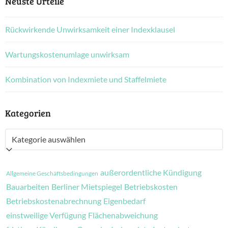
Neuste Urteile
Rückwirkende Unwirksamkeit einer Indexklausel
Wartungskostenumlage unwirksam
Kombination von Indexmiete und Staffelmiete
Kategorien
Kategorien
außerordentliche Kündigung
Allgemeine Geschäftsbedingungen
Bauarbeiten
Berliner Mietspiegel
Betriebskosten
Betriebskostenabrechnung
Eigenbedarf
einstweilige Verfügung
Flächenabweichung