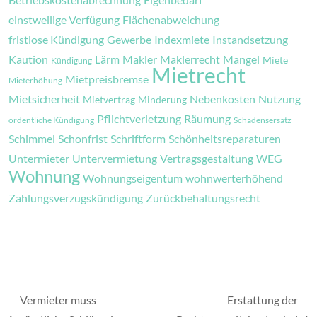
einstweilige Verfügung
Flächenabweichung
fristlose Kündigung
Gewerbe
Indexmiete
Instandsetzung
Kaution
Lärm
Makler
Maklerrecht
Mangel
Miete
Kündigung
Mietrecht
Mietpreisbremse
Mieterhöhung
Mietsicherheit
Nebenkosten
Nutzung
Mietvertrag
Minderung
Pflichtverletzung
Räumung
ordentliche Kündigung
Schadensersatz
Schimmel
Schonfrist
Schriftform
Schönheitsreparaturen
Untermieter
Untervermietung
Vertragsgestaltung
WEG
Wohnung
Wohnungseigentum
wohnwerterhöhend
Zahlungsverzugskündigung
Zurückbehaltungsrecht
Vermieter muss
Erstattung der