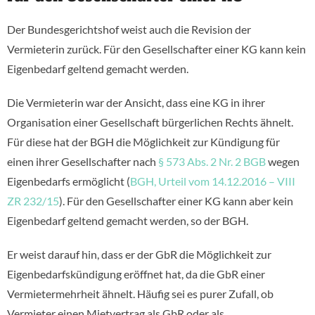
Der Bundesgerichtshof weist auch die Revision der
Vermieterin zurück. Für den Gesellschafter einer KG kann kein
Eigenbedarf geltend gemacht werden.
Die Vermieterin war der Ansicht, dass eine KG in ihrer
Organisation einer Gesellschaft bürgerlichen Rechts ähnelt.
Für diese hat der BGH die Möglichkeit zur Kündigung für
einen ihrer Gesellschafter nach
§ 573 Abs. 2 Nr. 2 BGB
wegen
Eigenbedarfs ermöglicht (
BGH, Urteil vom 14.12.2016 – VIII
ZR 232/15
). Für den Gesellschafter einer KG kann aber kein
Eigenbedarf geltend gemacht werden, so der BGH.
Er weist darauf hin, dass er der GbR die Möglichkeit zur
Eigenbedarfskündigung eröffnet hat, da die GbR einer
Vermietermehrheit ähnelt. Häufig sei es purer Zufall, ob
Vermieter einen Mietvertrag als GbR oder als