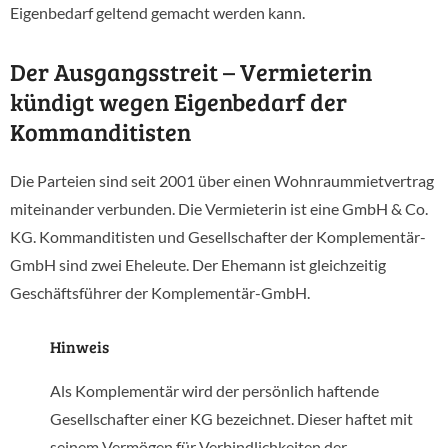
Eigenbedarf geltend gemacht werden kann.
Der Ausgangsstreit – Vermieterin
kündigt wegen Eigenbedarf der
Kommanditisten
Die Parteien sind seit 2001 über einen Wohnraummietvertrag
miteinander verbunden. Die Vermieterin ist eine GmbH & Co.
KG. Kommanditisten und Gesellschafter der Komplementär-
GmbH sind zwei Eheleute. Der Ehemann ist gleichzeitig
Geschäftsführer der Komplementär-GmbH.
Hinweis
Als Komplementär wird der persönlich haftende
Gesellschafter einer KG bezeichnet. Dieser haftet mit
seinem Vermögen für Verbindlichkeiten der