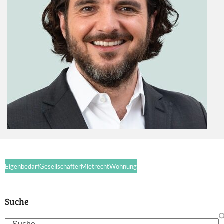
Eigenbedarf
Gesellschafter
Mietrecht
Wohnung
Suche
Search