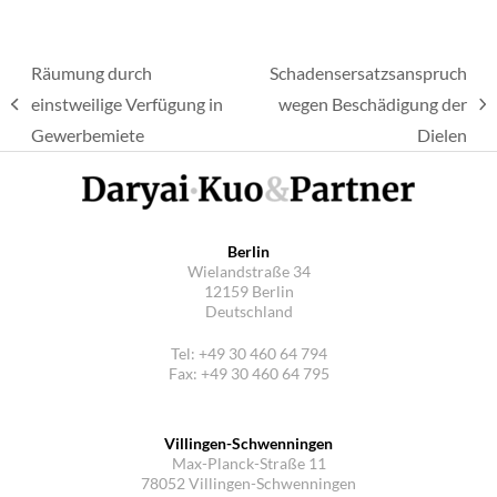
Räumung durch
Schadensersatzsanspruch
einstweilige Verfügung in
wegen Beschädigung der
vorheriger
Nächster
Gewerbemiete
Dielen
Beitrag:
Beitrag:
Berlin
Wielandstraße 34
12159 Berlin
Deutschland
Tel: +49 30 460 64 794
Fax: +49 30 460 64 795
Villingen-Schwenningen
Max-Planck-Straße 11
78052 Villingen-Schwenningen