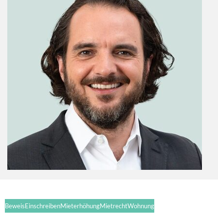
Beweis
Einschreiben
Mieterhöhung
Mietrecht
Wohnung