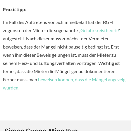
Praxistipp:
Im Fall des Auftretens von Schimmelbefall hat der BGH
zugunsten der Mieter die sogenannte „
Gefahrkreistheorie
“
aufgestellt. Nach dieser muss zunächst der Vermieter
beweisen, dass der Mangel nicht bauseitig bedingt ist. Erst
wenn ihm dieser Beweis gelungen ist, muss der Mieter zu
seinem Heiz- und Lüftungsverhalten vortragen. Wichtig ist
ferner, dass die Mieter die Mängel genau dokumentieren.
Ferner muss man
beweisen können, dass die Mängel angezeigt
wurden
.
Simon Guang-Ming Kuo