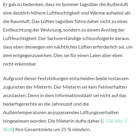
Er gab zu bedenken, dass im Sommer tagsüber die Außenluft
eine deutlich höhere Luftfeuchtigkeit und Wärme aufweist als
die Raumluft. Das Lüften tagsüber führe daher nicht zu einer
Entfeuchtung
der Wohnung, sondern zu einem Anstieg der
Luftfeuchtigkeit. Der Sachverständige schlussfolgerte daraus,
dass eben deswegen ein nächtliches Lüften erforderlich sei, um
dem entgegenzuwirken. Dies sei für einen Laien aber eben
nicht erkennbar.
Aufgrund dieser Feststellungen entscheiden beide Instanzen
zugunsten der Mieterin. Der Mieterin sei kein Fehlverhalten
anzulasten. Denn in dem Informationsblatt sei nicht auf das
bedarfsgerechte an die Jahreszeit und die
Außentemperaturen anzupassendes Lüftungsverhalten
hingewiesen worden. Die Mieterin dufte daher (
§ 536 Abs. 1
BGB
) ihre Gesamtmiete um 25 % mindern.