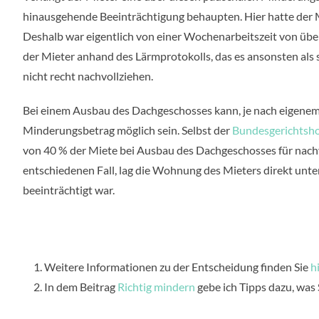
hinausgehende Beeinträchtigung behaupten. Hier hatte der M
Deshalb war eigentlich von einer Wochenarbeitszeit von ü
der Mieter anhand des Lärmprotokolls, das es ansonsten als s
nicht recht nachvollziehen.
Bei einem Ausbau des Dachgeschosses kann, je nach eigenem V
Minderungsbetrag möglich sein. Selbst der
Bundesgerichtshof
von 40 % der Miete bei Ausbau des Dachgeschosses für nach
entschiedenen Fall, lag die Wohnung des Mieters direkt unt
beeinträchtigt war.
Weitere Informationen zu der Entscheidung finden Sie
h
In dem Beitrag
Richtig mindern
gebe ich Tipps dazu, was