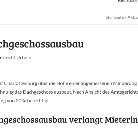
Startseite
»
Aktue
achgeschossausbau
recht Urteile
cht Charlottenburg über die Höhe einer angemessenen Minderung
ohnung das Dachgeschoss ausbaut. Nach Ansicht des Amtsgerichts 
ng von 20 % berechtigt.
hgeschossausbau verlangt Mieterin