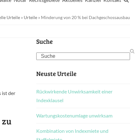
lle Urteile
»
Urteile
»
Minderung von 20 % bei Dachgeschossausbau
Suche
Search
Neuste Urteile
Rückwirkende Unwirksamkeit einer
ist der
Indexklausel
Wartungskostenumlage unwirksam
 zu
Kombination von Indexmiete und
Staffelmiete