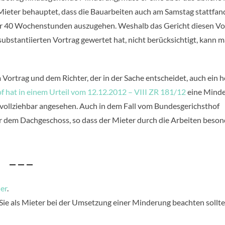
ieter behauptet, dass die Bauarbeiten auch am Samstag stattfan
ber 40 Wochenstunden auszugehen. Weshalb das Gericht diesen Vo
ubstantiierten Vortrag gewertet hat, nicht berücksichtigt, kann 
ortrag und dem Richter, der in der Sache entscheidet, auch ein 
 hat in einem Urteil vom 12.12.2012 – VIII ZR 181/12
eine Mind
vollziehbar angesehen. Auch in dem Fall vom Bundesgerichsthof
er dem Dachgeschoss, so dass der Mieter durch die Arbeiten beson
– – –
ier
.
 Sie als Mieter bei der Umsetzung einer Minderung beachten sollte