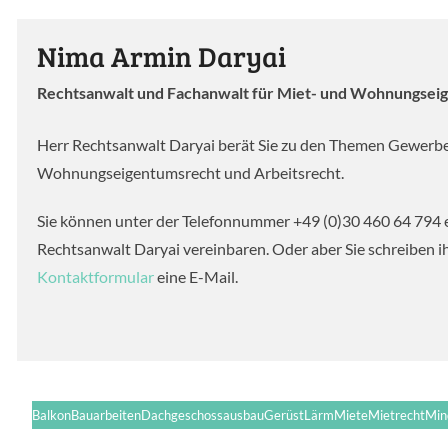
Nima Armin Daryai
Rechtsanwalt und Fachanwalt für Miet- und Wohnungsei
Herr Rechtsanwalt Daryai berät Sie zu den Themen Gewerb
Wohnungseigentumsrecht und Arbeitsrecht.
Sie können unter der Telefonnummer +49 (0)30 460 64 794 
Rechtsanwalt Daryai vereinbaren. Oder aber Sie schreiben 
Kontaktformular
eine E-Mail.
Balkon
Bauarbeiten
Dachgeschossausbau
Gerüst
Lärm
Miete
Mietrecht
Min