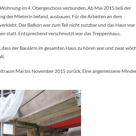
e Wohnung im 4. Obergeschoss verbunden. Ab Mai 2015 ließ der
ng der Mieterin befand, ausbauen. Für die Arbeiten an dem
erklebt. Der Balkon war zum Teil nicht nutzbar und das Haus war
gen statt. Entsprechend verschmutzt war das Treppenhaus.
s, dass der Baulärm im gesamten Haus zu hören war und zwar wöch
lt.
en Zeitraum Mai bis November 2015 zurück. Eine angemessene Mind