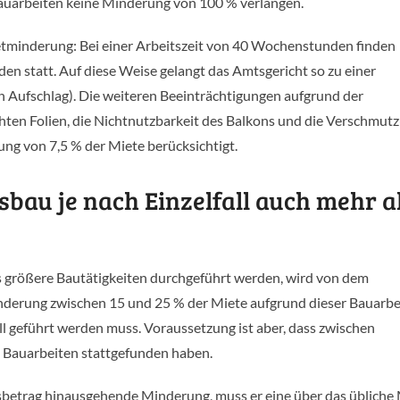
 Bauarbeiten keine Minderung von 100 % verlangen.
ietminderung: Bei einer Arbeitszeit von 40 Wochenstunden finden
n statt. Auf diese Weise gelangt das Amtsgericht so zu einer
 Aufschlag). Die weiteren Beeinträchtigungen aufgrund der
ten Folien, die Nichtnutzbarkeit des Balkons und die Verschmut
ng von 7,5 % der Miete berücksichtigt.
bau je nach Einzelfall auch mehr a
 größere Bautätigkeiten durchgeführt werden, wird von dem
inderung zwischen 15 und 25 % der Miete aufgrund dieser Bauarbe
l geführt werden muss. Voraussetzung ist aber, dass zwischen
e Bauarbeiten stattgefunden haben.
sbetrag hinausgehende Minderung, muss er eine über das übliche