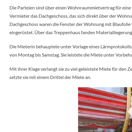
Die Parteien sind über einen Wohnraummietvertrag für ein
Vermieter das Dachgeschoss, das sich direkt über der Wohnu
Dachgeschoss waren die Fenster der Wohnung mit Blaufolie v
eingerüstet. Über das Treppenhaus fanden Materialliegerun
Die Mieterin behauptete unter Vorlage eines Lärmprotokoll
von Montag bis Samstag. Sie leistete die Miete unter Vorbeha
Mit ihrer Klage verlangt sie zu viel geleistete Miete für d
setzte sie mit einem Drittel der Miete an.