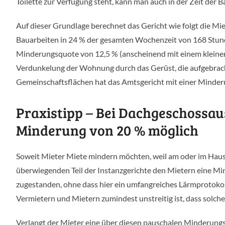
Toilette zur Verfügung steht, kann man auch in der Zeit der
Auf dieser Grundlage berechnet das Gericht wie folgt die M
Bauarbeiten in 24 % der gesamten Wochenzeit von 168 Stunde
Minderungsquote von 12,5 % (anscheinend mit einem kleinen
Verdunkelung der Wohnung durch das Gerüst, die aufgebrach
Gemeinschaftsflächen hat das Amtsgericht mit einer Minderu
Praxistipp – Bei Dachgeschossaus
Minderung von 20 % möglich
Soweit Mieter Miete mindern möchten, weil am oder im Haus
überwiegenden Teil der Instanzgerichte den Mietern eine M
zugestanden, ohne dass hier ein umfangreiches Lärmprotokol
Vermietern und Mietern zumindest unstreitig ist, dass solch
Verlangt der Mieter eine über diesen pauschalen Minderung