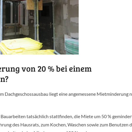
erung von 20 % bei einem
n?
einem Dachgeschossausbau liegt eine angemessene Mietminderung 
er Bauarbeiten tatsächlich stattfinden, die Miete um 50 % gemindert
hrung des Hausrats, zum Kochen, Waschen sowie zum Benutzen d