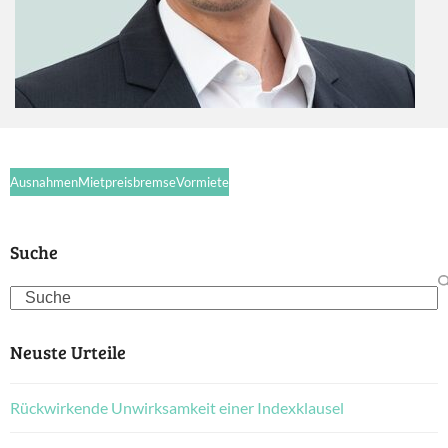
Ausnahmen
Mietpreisbremse
Vormiete
Suche
Search
Neuste Urteile
Rückwirkende Unwirksamkeit einer Indexklausel