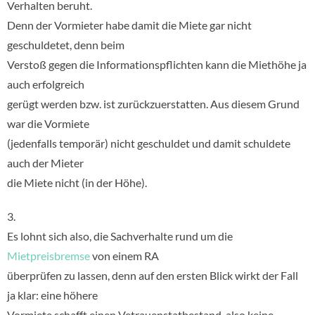
Verhalten beruht.
Denn der Vormieter habe damit die Miete gar nicht
geschuldetet, denn beim
Verstoß gegen die Informationspflichten kann die Miethöhe ja
auch erfolgreich
gerügt werden bzw. ist zurückzuerstatten. Aus diesem Grund
war die Vormiete
(jedenfalls temporär) nicht geschuldet und damit schuldete
auch der Mieter
die Miete nicht (in der Höhe).
3.
Es lohnt sich also, die Sachverhalte rund um die
Mietpreisbremse
von einem RA
überprüfen zu lassen, denn auf den ersten Blick wirkt der Fall
ja klar: eine höhere
Vormiete schafft einen Vetrauenstatbestand, also keine