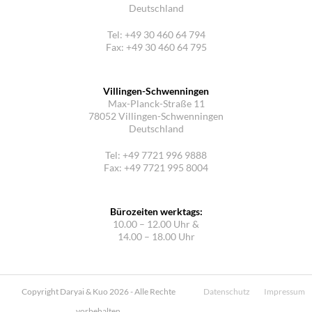
Deutschland
Tel: +49 30 460 64 794
Fax: +49 30 460 64 795
Villingen-Schwenningen
Max-Planck-Straße 11
78052 Villingen-Schwenningen
Deutschland
Tel: +49 7721 996 9888
Fax: +49 7721 995 8004
Bürozeiten werktags:
10.00 – 12.00 Uhr &
14.00 – 18.00 Uhr
Copyright Daryai & Kuo 2026 - Alle Rechte
Datenschutz
Impressum
vorbehalten