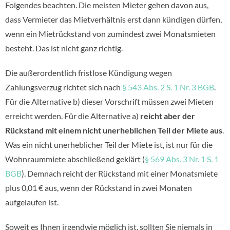
Folgendes beachten. Die meisten Mieter gehen davon aus,
dass Vermieter das Mietverhältnis erst dann kündigen dürfen,
wenn ein Mietrückstand von zumindest zwei Monatsmieten
besteht. Das ist nicht ganz richtig.
Die außerordentlich fristlose Kündigung wegen
Zahlungsverzug richtet sich nach
§ 543 Abs. 2 S. 1 Nr. 3 BGB
.
Für die Alternative b) dieser Vorschrift müssen zwei Mieten
erreicht werden. Für die Alternative a)
reicht aber der
Rückstand mit einem nicht unerheblichen Teil der Miete aus
.
Was ein nicht unerheblicher Teil der Miete ist, ist nur für die
Wohnraummiete abschließend geklärt (
§ 569 Abs. 3 Nr. 1 S. 1
BGB
). Demnach reicht der Rückstand mit einer Monatsmiete
plus 0,01 € aus, wenn der Rückstand in zwei Monaten
aufgelaufen ist.
Soweit es Ihnen irgendwie möglich ist, sollten Sie niemals in