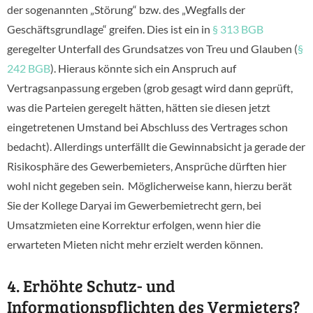
der sogenannten „Störung“ bzw. des „Wegfalls der
Geschäftsgrundlage“ greifen. Dies ist ein in
§ 313 BGB
geregelter Unterfall des Grundsatzes von Treu und Glauben (
§
242 BGB
). Hieraus könnte sich ein Anspruch auf
Vertragsanpassung ergeben (grob gesagt wird dann geprüft,
was die Parteien geregelt hätten, hätten sie diesen jetzt
eingetretenen Umstand bei Abschluss des Vertrages schon
bedacht). Allerdings unterfällt die Gewinnabsicht ja gerade der
Risikosphäre des Gewerbemieters, Ansprüche dürften hier
wohl nicht gegeben sein. Möglicherweise kann, hierzu berät
Sie der Kollege Daryai im Gewerbemietrecht gern, bei
Umsatzmieten eine Korrektur erfolgen, wenn hier die
erwarteten Mieten nicht mehr erzielt werden können.
4. Erhöhte Schutz- und
Informationspflichten des Vermieters?