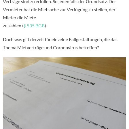
Verträge sind zu erfüllen. So jedenfalls der Grundsatz. Der
Vermieter hat die Mietsache zur Verfügung zu stellen, der
Mieter die Miete
zu zahlen (
§ 535 BGB
).
Doch was gilt derzeit für einzelne Fallgestaltungen, die das
Thema Mietverträge und Coronavirus betreffen?