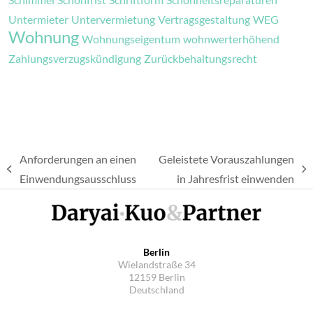
Untermieter
Untervermietung
Vertragsgestaltung
WEG
Wohnung
Wohnungseigentum
wohnwerterhöhend
Zahlungsverzugskündigung
Zurückbehaltungsrecht
Anforderungen an einen
Geleistete Vorauszahlungen
vorheriger
Nächster
Einwendungsausschluss
in Jahresfrist einwenden
Beitrag:
Beitrag:
Berlin
Wielandstraße 34
12159 Berlin
Deutschland