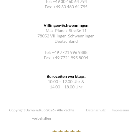
Tel: +49 30 460 64 794
Fax: +49 30 460 64 795
Villingen-Schwenningen
Max-Planck-Straße 11
78052 Villingen-Schwenningen
Deutschland
Tel: +49 7721 996 9888
Fax: +49 7721 995 8004
Bürozeiten werktags:
10.00 – 12.00 Uhr &
14.00 – 18.00 Uhr
Copyright Daryai & Kuo 2026 - Alle Rechte
Datenschutz
Impressum
vorbehalten