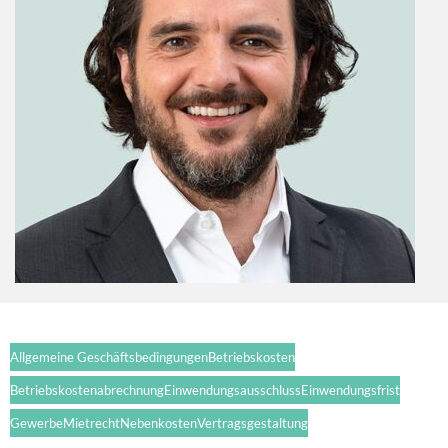
Allgemeine Geschäftsbedingungen
Betriebskosten
Betriebskostenabrechnung
Einwendungsausschluss
Einwendungsfrist
Gewerbe
Mietrecht
Nebenkosten
Vertragsgestaltung