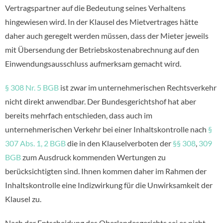
Vertragspartner auf die Bedeutung seines Verhaltens
hingewiesen wird. In der Klausel des Mietvertrages hätte
daher auch geregelt werden müssen, dass der Mieter jeweils
mit Übersendung der Betriebskostenabrechnung auf den
Einwendungsausschluss aufmerksam gemacht wird.
§ 308 Nr. 5 BGB
ist zwar im unternehmerischen Rechtsverkehr
nicht direkt anwendbar. Der Bundesgerichtshof hat aber
bereits mehrfach entschieden, dass auch im
unternehmerischen Verkehr bei einer Inhaltskontrolle nach
§
307 Abs. 1, 2 BGB
die in den Klauselverboten der
§§ 308
,
309
BGB
zum Ausdruck kommenden Wertungen zu
berücksichtigten sind. Ihnen kommen daher im Rahmen der
Inhaltskontrolle eine Indizwirkung für die Unwirksamkeit der
Klausel zu.
Nach der Entscheidung des Oberlandesgerichts sei es nicht