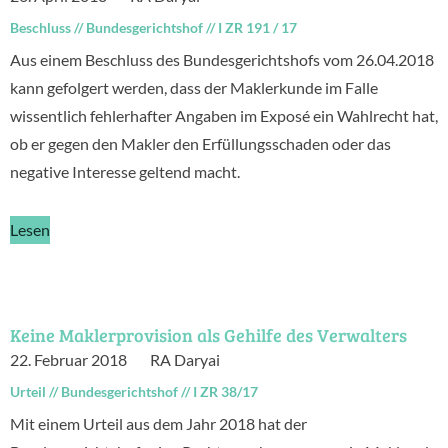
Beschluss
//
Bundesgerichtshof
//
I ZR 191 / 17
Aus einem Beschluss des Bundesgerichtshofs vom 26.04.2018
kann gefolgert werden, dass der Maklerkunde im Falle
wissentlich fehlerhafter Angaben im Exposé ein Wahlrecht hat,
ob er gegen den Makler den Erfüllungsschaden oder das
negative Interesse geltend macht.
Lesen
Keine Maklerprovision als Gehilfe des Verwalters
22. Februar 2018
RA Daryai
Urteil
//
Bundesgerichtshof
//
I ZR 38/17
Mit einem Urteil aus dem Jahr 2018 hat der