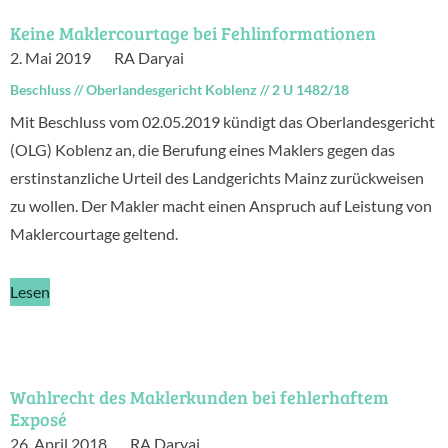
Keine Maklercourtage bei Fehlinformationen
2. Mai 2019
RA Daryai
Beschluss
//
Oberlandesgericht Koblenz
//
2 U 1482/18
Mit Beschluss vom 02.05.2019 kündigt das Oberlandesgericht
(OLG) Koblenz an, die Berufung eines Maklers gegen das
erstinstanzliche Urteil des Landgerichts Mainz zurückweisen
zu wollen. Der Makler macht einen Anspruch auf Leistung von
Maklercourtage geltend.
Lesen
Wahlrecht des Maklerkunden bei fehlerhaftem
Exposé
26. April 2018
RA Daryai