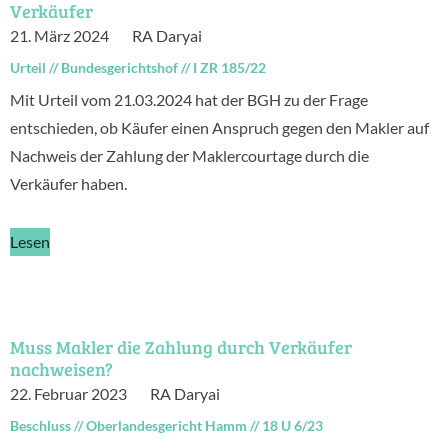
Verkäufer
21. März 2024
RA Daryai
Urteil
//
Bundesgerichtshof
//
I ZR 185/22
Mit Urteil vom 21.03.2024 hat der BGH zu der Frage
entschieden, ob Käufer einen Anspruch gegen den Makler auf
Nachweis der Zahlung der Maklercourtage durch die
Verkäufer haben.
Lesen
Muss Makler die Zahlung durch Verkäufer
nachweisen?
22. Februar 2023
RA Daryai
Beschluss
//
Oberlandesgericht Hamm
//
18 U 6/23