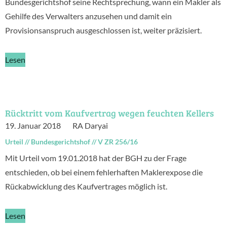
Bundesgerichtshof seine Rechtsprechung, wann ein Makler als
Gehilfe des Verwalters anzusehen und damit ein
Provisionsanspruch ausgeschlossen ist, weiter präzisiert.
Lesen
Rücktritt vom Kaufvertrag wegen feuchten Kellers
19. Januar 2018
RA Daryai
Urteil
//
Bundesgerichtshof
//
V ZR 256/16
Mit Urteil vom 19.01.2018 hat der BGH zu der Frage
entschieden, ob bei einem fehlerhaften Maklerexpose die
Rückabwicklung des Kaufvertrages möglich ist.
Lesen