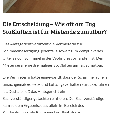
Die Entscheidung – Wie oft am Tag
Stoßlüften ist für Mietende zumutbar?
Das Amtsgericht verurteilt die Vermieterin zur
Schimmelbeseitigung, jedenfalls soweit zum Zeitpunkt des
Urteils noch Schimmel in der Wohnung vorhanden ist. Dem
Mieter sei alleine dreimaliges Stoßlüften am Tag zumutbar.
Die Vermieterin hatte eingewandt, dass der Schimmel auf ein
unsachgemäßes Heiz- und Lüftungsverhalten zurückzuführen
ist. Deshalb ließ das Amtsgericht ein
Sachverständigengutachten einholen. Der Sachverständige
kam zu dem Ergebnis, dass allein im Bereich des
Kinderzimmers ein Baumangel vorliegt, der zur