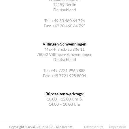
12159 Berlin
Deutschland
Tel: +49 30 460 64 794
Fax: +49 30 460 64 795
Villingen-Schwenningen
Max-Planck-Straße 11
78052 Villingen-Schwenningen
Deutschland
Tel: +49 7721 996 9888
Fax: +49 7721 995 8004
Bürozeiten werktags:
10.00 – 12.00 Uhr &
14.00 – 18.00 Uhr
Copyright Daryai & Kuo 2026 - Alle Rechte
Datenschutz
Impressum