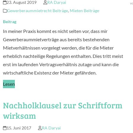
23. August 2019
RA Daryai
v
Gewerberaummietrecht Beiträge
,
Mieten Beiträge
Beitrag
In meiner Praxis kommt es nicht selten vor, dass mir
Gewerberaummietverträge aus bereits bestehenden
Mietverhältnissen vorgelegt werden, die für die Mieter
erheblich nachteilige Regelungen enthalten. Dies tritt meist
erst im laufenden Vertragsverhältnis zutage und kann die
wirtschaftliche Existenz der Mieter gefährden.
Lesen
Nachholklausel zur Schriftform
wirksam
15. Juni 2017
RA Daryai