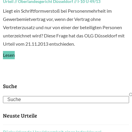
Urteil
//
Oberlandesgericht Düsseldorf
//
I-10 U 49/13
Liegt ein Schriftformverstoß bei Personenmehrheit im
Gewerbemietvertrag vor, wenn der Vertrag ohne
Vertreterzusatz und nur von einer der beteiligten Personen
unterzeichnet wird? Diese Frage hat das OLG Düsseldorf mit
Urteil vom 21.11.2013 entschieden.
Lesen
Suche
Search
Neuste Urteile
Rückwirkende Unwirksamkeit einer Indexklausel