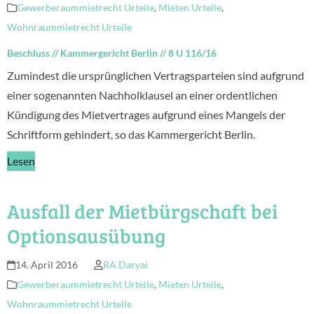
Gewerberaummietrecht Urteile
,
Mieten Urteile
,
Wohnraummietrecht Urteile
Beschluss
//
Kammergericht Berlin
//
8 U 116/16
Zumindest die ursprünglichen Vertragsparteien sind aufgrund
einer sogenannten Nachholklausel an einer ordentlichen
Kündigung des Mietvertrages aufgrund eines Mangels der
Schriftform gehindert, so das Kammergericht Berlin.
Lesen
Ausfall der Mietbürgschaft bei
Optionsausübung
14. April 2016
RA Daryai
Gewerberaummietrecht Urteile
,
Mieten Urteile
,
Wohnraummietrecht Urteile