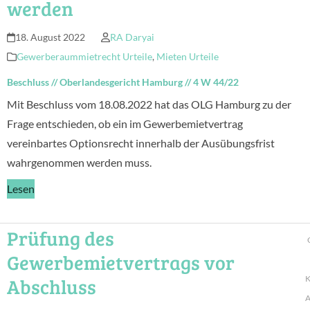
werden
18. August 2022
RA Daryai
Gewerberaummietrecht Urteile
,
Mieten Urteile
Beschluss
//
Oberlandesgericht Hamburg
//
4 W 44/22
Mit Beschluss vom 18.08.2022 hat das OLG Hamburg zu der
Frage entschieden, ob ein im Gewerbemietvertrag
vereinbartes Optionsrecht innerhalb der Ausübungsfrist
wahrgenommen werden muss.
Lesen
Prüfung des
Gewerbemietvertrags vor
Abschluss
K
A