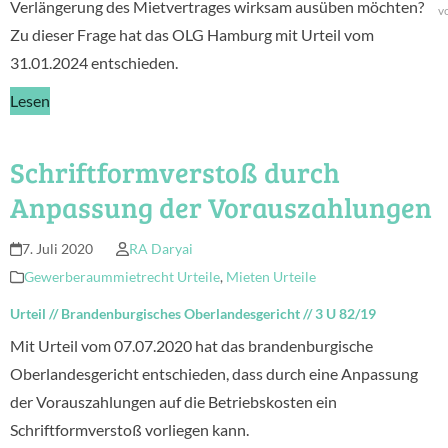
Verlängerung des Mietvertrages wirksam ausüben möchten?
v
Zu dieser Frage hat das OLG Hamburg mit Urteil vom
31.01.2024 entschieden.
Lesen
Schriftformverstoß durch
Anpassung der Vorauszahlungen
7. Juli 2020
RA Daryai
Gewerberaummietrecht Urteile
,
Mieten Urteile
Urteil
//
Brandenburgisches Oberlandesgericht
//
3 U 82/19
Mit Urteil vom 07.07.2020 hat das brandenburgische
Oberlandesgericht entschieden, dass durch eine Anpassung
der Vorauszahlungen auf die Betriebskosten ein
Schriftformverstoß vorliegen kann.