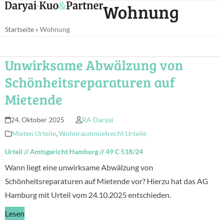
Open
Close
Wohnung
Skip
mobile
mobile
to
Startseite
»
Wohnung
menu
menu
content
Unwirksame Abwälzung von
Schönheitsreparaturen auf
Mietende
24. Oktober 2025
RA Daryai
Mieten Urteile
,
Wohnraummietrecht Urteile
Urteil
//
Amtsgericht Hamburg
//
49 C 518/24
Wann liegt eine unwirksame Abwälzung von
Schönheitsreparaturen auf Mietende vor? Hierzu hat das AG
Hamburg mit Urteil vom 24.10.2025 entschieden.
Lesen