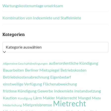
Wartungskostenumlage unwirksam
Kombination von Indexmiete und Staffelmiete
Kategorien
Kategorien
außerordentliche Kündigung
Allgemeine Geschäftsbedingungen
Bauarbeiten
Berliner Mietspiegel
Betriebskosten
Betriebskostenabrechnung
Eigenbedarf
einstweilige Verfügung
Flächenabweichung
fristlose Kündigung
Gewerbe
Indexmiete
Instandsetzung
Kaution
Lärm
Makler
Maklerrecht
Mangel
Miete
Kündigung
Mietrecht
Mietpreisbremse
Mieterhöhung