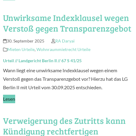
Unwirksame Indexklausel wegen
Verstoß gegen Transparenzgebot
30. September 2025
RA Daryai
Mieten Urteile
,
Wohnraummietrecht Urteile
Urteil
//
Landgericht Berlin II
//
67 S 41/25
Wann liegt eine unwirksame Indexklausel wegen einem
Verstoß gegen das Transparenzgebot vor? Hierzu hat das LG
Berlin II mit Urteil vom 30.09.2025 entschieden.
Lesen
Verweigerung des Zutritts kann
Kündigung rechtfertigen