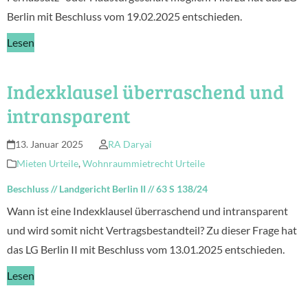
Berlin mit Beschluss vom 19.02.2025 entschieden.
Lesen
Indexklausel überraschend und
intransparent
13. Januar 2025
RA Daryai
Mieten Urteile
,
Wohnraummietrecht Urteile
Beschluss
//
Landgericht Berlin II
//
63 S 138/24
Wann ist eine Indexklausel überraschend und intransparent
und wird somit nicht Vertragsbestandteil? Zu dieser Frage hat
das LG Berlin II mit Beschluss vom 13.01.2025 entschieden.
Lesen