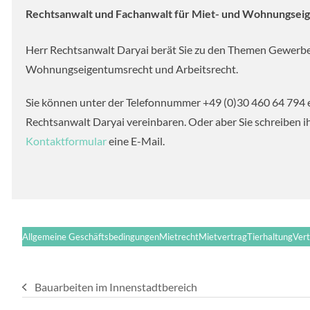
Rechtsanwalt und Fachanwalt für Miet- und Wohnungsei
Herr Rechtsanwalt Daryai berät Sie zu den Themen Gewerb
Wohnungseigentumsrecht und Arbeitsrecht.
Sie können unter der Telefonnummer +49 (0)30 460 64 794 
Rechtsanwalt Daryai vereinbaren. Oder aber Sie schreiben 
Kontaktformular
eine E-Mail.
Allgemeine Geschäftsbedingungen
Mietrecht
Mietvertrag
Tierhaltung
Vert
Bauarbeiten im Innenstadtbereich
vorheriger