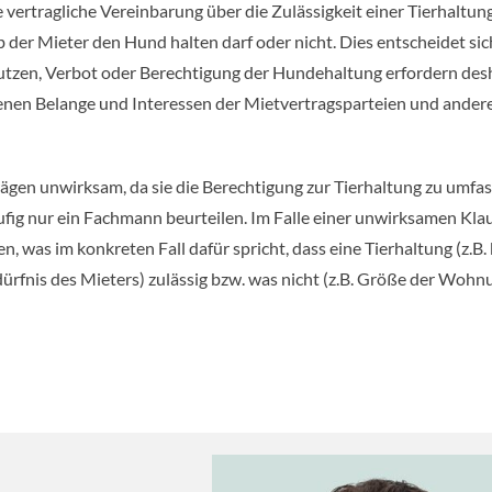
vertragliche Vereinbarung über die Zulässigkeit einer Tierhaltung
der Mieter den Hund halten darf oder nicht. Dies entscheidet sic
nutzen, Verbot oder Berechtigung der Hundehaltung erfordern des
enen Belange und Interessen der Mietvertragsparteien und ander
rägen unwirksam, da sie die Berechtigung zur Tierhaltung zu umfa
ufig nur ein Fachmann beurteilen. Im Falle einer unwirksamen Kla
 was im konkreten Fall dafür spricht, dass eine Tierhaltung (z.B. 
dürfnis des Mieters) zulässig bzw. was nicht (z.B. Größe der Wohn