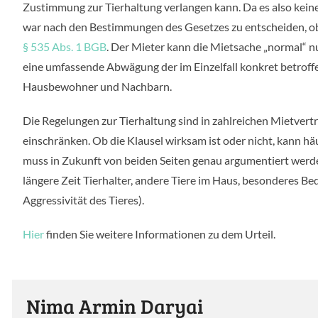
Zustimmung zur Tierhaltung verlangen kann. Da es also keine 
war nach den Bestimmungen des Gesetzes zu entscheiden, ob 
§ 535 Abs. 1 BGB
. Der Mieter kann die Mietsache „normal“ 
eine umfassende Abwägung der im Einzelfall konkret betroff
Hausbewohner und Nachbarn.
Die Regelungen zur Tierhaltung sind in zahlreichen Mietvert
einschränken. Ob die Klausel wirksam ist oder nicht, kann hä
muss in Zukunft von beiden Seiten genau argumentiert werden,
längere Zeit Tierhalter, andere Tiere im Haus, besonderes Be
Aggressivität des Tieres).
Hier
finden Sie weitere Informationen zu dem Urteil.
Nima Armin Daryai