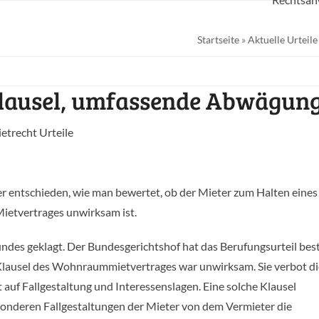
Startseite
»
Aktuelle Urteile
lausel, umfassende Abwägun
trecht Urteile
r entschieden, wie man bewertet, ob der Mieter zum Halten eines
Mietvertrages unwirksam ist.
ndes geklagt. Der Bundesgerichtshof hat das Berufungsurteil best
 Klausel des Wohnraummietvertrages war unwirksam. Sie verbot di
f Fallgestaltung und Interessenslagen. Eine solche Klausel
sonderen Fallgestaltungen der Mieter von dem Vermieter die