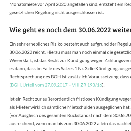
Monatsmiete vor April 2020 angefallen sind, entsteht ein Re
gesetzlichen Regelung nicht ausgeschlossen ist.
Wie geht es nach dem 30.06.2022 weite
Ein sehr erhebliches Risiko besteht auch aufgrund der Rege
30.06.2022 reicht. Hierzu muss man noch einmal die gesetzli
Wie erklärt, ist das Recht zur Kündigung wegen Zahlungsver
es dann, dass im Falle des Satzes 1 Nr. 3 die Kündigung ausge
Rechtsprechung des BGH ist zusätzlich Voraussetzung, dass
(
BGH, Urteil vom 27.09.2017 – VIII ZR 193/16
).
Ist ein Recht zur außerordentlich fristlosen Kündigung wege
als Mieter wirklich sämtliche Mietschulden ausgeglichen ha
(vor Ausgleich des gesamten Rückstands) nach dem 30.06.202
ausreichend, wenn man bis zum 30.06.2022 allein das nachle