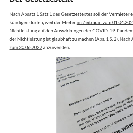
Nach Absatz 1 Satz 1 des Gesetzestextes soll der Vermiete
kündigen dürfen, weil der Mieter
im Zeitraum vom 01.04.202
Nichtleistung auf den Auswirkungen der COVID-19-Pandem
der Nichtleistung ist glaubhaft zu machen (Abs. 1 S. 2). Nach 
zum 30.06.2022
anzuwenden.