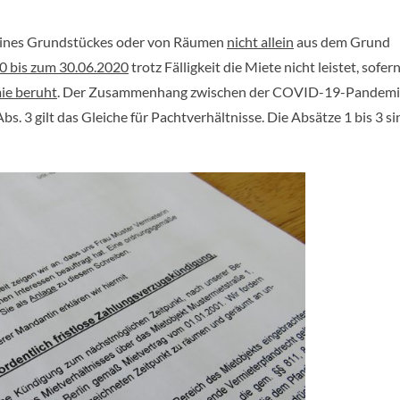
r eines Grundstückes oder von Räumen
nicht allein
aus dem Grund
0 bis zum 30.06.2020
trotz Fälligkeit die Miete nicht leistet, sofer
ie beruht
. Der Zusammenhang zwischen der COVID-19-Pandemi
Abs. 3 gilt das Gleiche für Pachtverhältnisse. Die Absätze 1 bis 3 s