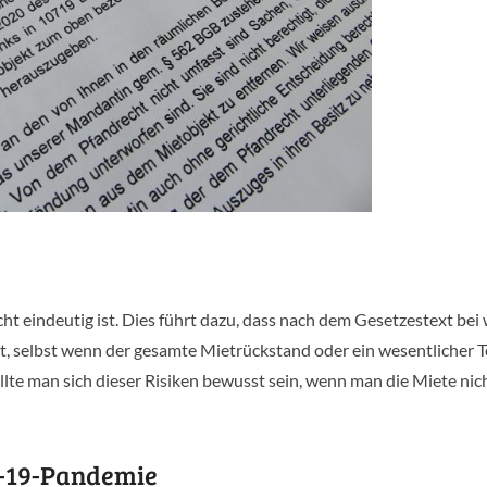
cht eindeutig ist. Dies führt dazu, dass nach dem Gesetzestext bei
, selbst wenn der gesamte Mietrückstand oder ein wesentlicher Te
ollte man sich dieser Risiken bewusst sein, wenn man die Miete nic
D-19-Pandemie