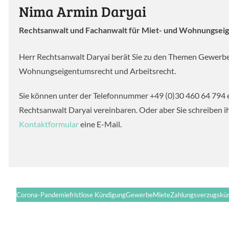
Nima Armin Daryai
Rechtsanwalt und Fachanwalt für Miet- und Wohnungsei
Herr Rechtsanwalt Daryai berät Sie zu den Themen Gewerb
Wohnungseigentumsrecht und Arbeitsrecht.
Sie können unter der Telefonnummer +49 (0)30 460 64 794 
Rechtsanwalt Daryai vereinbaren. Oder aber Sie schreiben 
Kontaktformular
eine E-Mail.
Corona-Pandemie
fristlose Kündigung
Gewerbe
Miete
Zahlungsverzugskü