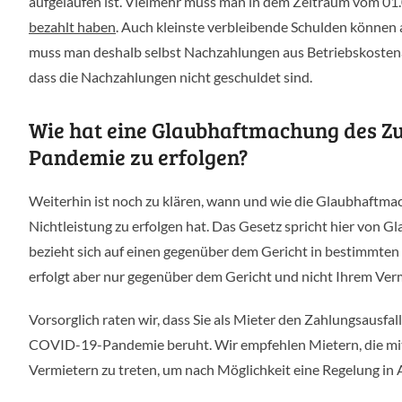
aufgelaufen ist. Vielmehr muss man in dem Zeitraum vom 01
bezahlt haben
. Auch kleinste verbleibende Schulden können 
muss man deshalb selbst Nachzahlungen aus Betriebskostenab
dass die Nachzahlungen nicht geschuldet sind.
Wie hat eine Glaubhaftmachung des 
Pandemie zu erfolgen?
Weiterhin ist noch zu klären, wann und wie die Glaubha
Nichtleistung zu erfolgen hat. Das Gesetz spricht hier von 
bezieht sich auf einen gegenüber dem Gericht in bestimmten
erfolgt aber nur gegenüber dem Gericht und nicht Ihrem Verm
Vorsorglich raten wir, dass Sie als Mieter den Zahlungsausf
COVID-19-Pandemie beruht. Wir empfehlen Mietern, die mit
Vermietern zu treten, um nach Möglichkeit eine Regelung in 