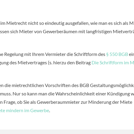
m Mietrecht nicht so eindeutig ausgefallen, wie man es sich als M
en sich Mieter von Gewerberäumen mit langfristigen Mietvertr
he Regelung mit Ihrem Vermieter die Schriftform des
§ 550 BGB
ei
gung des Mietvertrages (s. hierzu den Beitrag
Die Schriftform im M
eten die mietrechtlichen Vorschriften des BGB Gestaltungsmöglichk
n muss. Nur so kann man die Wahrscheinlichkeit einer Kündigung 
en Frage, ob Sie als Gewerberaummieter zur Minderung der Miete
ete mindern im Gewerbe
.