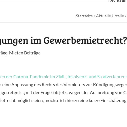
Startseite
»
Aktuelle Urteile
gungen im Gewerbemietrecht
räge
,
Mieten Beiträge
en der Corona-Pandemie im Zivil-, Insolvenz- und Strafverfahren
uch eine Anpassung des Rechts des Vermieters zur Kündigung wege
etreten ist, mit der Frage, ob jetzt wegen der Ausbreitung von 
recht möglich seien, möchte ich hierzu eine kurze Einschätzung