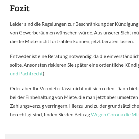
Fazit
Leider sind die Regelungen zur Beschränkung der Kündigung i
von Gewerberäumen wünschen würde. Aus unserer Sicht müss
die die Miete nicht fortzahlen können, jetzt beraten lassen.
Entweder ist eine Beratung notwendig, da die einverständlic
sollte. Ansonsten riskieren Sie später eine ordentliche Kündi
und Pachtrecht
).
Oder aber Ihr Vermieter lässt nicht mit sich reden. Dann bi
bei der Einbehaltung von Miete, die man jetzt aber umsetze
Zahlungsverzug verringern. Hierzu und zu der grundsätzlich
berechtigt sind, finden Sie den Beitrag
Wegen Corona die Mi