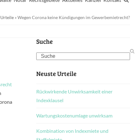
»
Urteile
»
Wegen Corona keine Kündigungen im Gewerbemietrecht?
?
Suche
Search
Neuste Urteile
srecht
Rückwirkende Unwirksamkeit einer
n
Indexklausel
Corona
Wartungskostenumlage unwirksam
Kombination von Indexmiete und
Staffelmiete