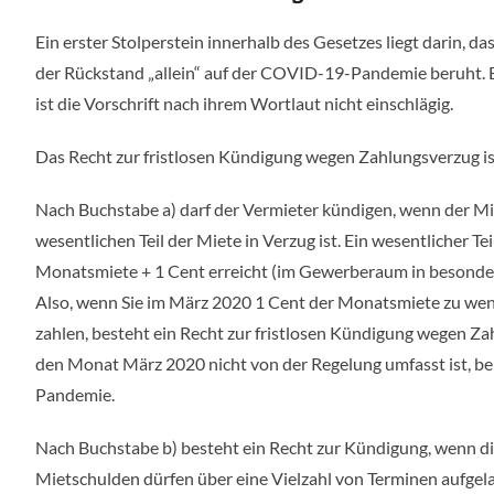
Ein erster Stolperstein innerhalb des Gesetzes liegt darin, 
der Rückstand „allein“ auf der COVID-19-Pandemie beruht. 
ist die Vorschrift nach ihrem Wortlaut nicht einschlägig.
Das Recht zur fristlosen Kündigung wegen Zahlungsverzug is
Nach Buchstabe a) darf der Vermieter kündigen, wenn der Mi
wesentlichen Teil der Miete in Verzug ist. Ein wesentlicher T
Monatsmiete + 1 Cent erreicht (im Gewerberaum in besondere
Also, wenn Sie im März 2020 1 Cent der Monatsmiete zu weni
zahlen, besteht ein Recht zur fristlosen Kündigung wegen Z
den Monat März 2020 nicht von der Regelung umfasst ist, be
Pandemie.
Nach Buchstabe b) besteht ein Recht zur Kündigung, wenn di
Mietschulden dürfen über eine Vielzahl von Terminen aufgelau