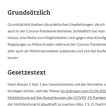
Grundsätzlich
Grundsätzlich bleiben die praktischen Empfehlungen, die ich
auch in der Corona-Pandemie bestehen. Schließlich hat man 
hinaus, eine Reihe von Möglichkeiten, sich gegen eine Kündi
Regelungen zu Mietschulden während der Corona-Pandemie a
aber auch als Wohnraummieter aufpassen und sich bei Ausfal
lassen:
Gesetzestext
Nach Absatz 1 Satz 1 des Gesetzestextes soll der Vermiete
kündigen dürfen, weil der Mieter
im Zeitraum vom 01.04.202
Nichtleistung auf den Auswirkungen der COVID-19-Pandem
der Nichtleistung ist glaubhaft zu machen (Abs. 1 S. 2). Nach A