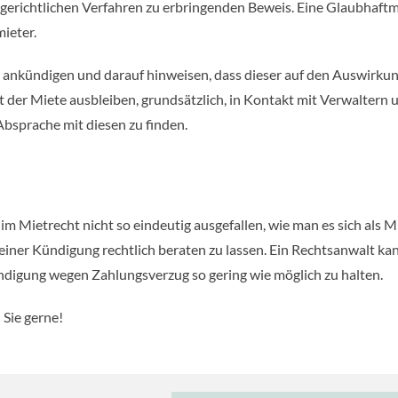
 gerichtlichen Verfahren zu erbringenden Beweis. Eine Glaubhaf
ieter.
all ankündigen und darauf hinweisen, dass dieser auf den Auswirku
der Miete ausbleiben, grundsätzlich, in Kontakt mit Verwaltern 
Absprache mit diesen zu finden.
m Mietrecht nicht so eindeutig ausgefallen, wie man es sich als M
 einer Kündigung rechtlich beraten zu lassen. Ein Rechtsanwalt ka
Kündigung wegen Zahlungsverzug so gering wie möglich zu halten.
 Sie gerne!