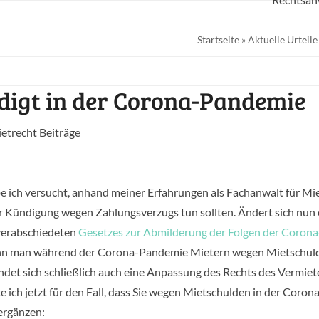
Startseite
»
Aktuelle Urteile
igt in der Corona-Pandemie
trecht Beiträge
e ich versucht, anhand meiner Erfahrungen als Fachanwalt für Mi
ner Kündigung wegen Zahlungsverzugs tun sollten. Ändert sich nun
 verabschiedeten
Gesetzes zur Abmilderung der Folgen der Corona
nn man während der Corona-Pandemie Mietern wegen Mietschul
ndet sich schließlich auch eine Anpassung des Rechts des Vermiet
h jetzt für den Fall, dass Sie wegen Mietschulden in der Corona
ergänzen: