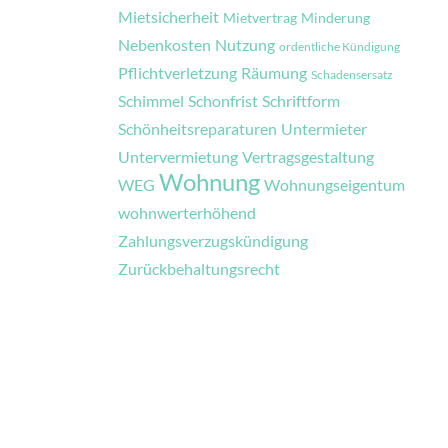
Mietsicherheit
Mietvertrag
Minderung
Nebenkosten
Nutzung
ordentliche Kündigung
Pflichtverletzung
Räumung
Schadensersatz
Schimmel
Schonfrist
Schriftform
Schönheitsreparaturen
Untermieter
Untervermietung
Vertragsgestaltung
Wohnung
WEG
Wohnungseigentum
wohnwerterhöhend
Zahlungsverzugskündigung
Zurückbehaltungsrecht