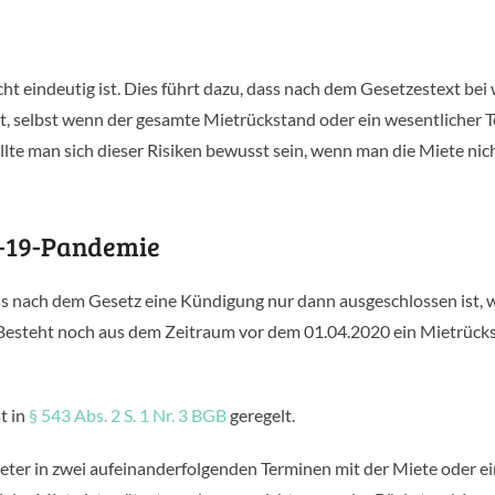
cht eindeutig ist. Dies führt dazu, dass nach dem Gesetzestext bei
, selbst wenn der gesamte Mietrückstand oder ein wesentlicher Te
ollte man sich dieser Risiken bewusst sein, wenn man die Miete nic
D-19-Pandemie
dass nach dem Gesetz eine Kündigung nur dann ausgeschlossen ist,
Besteht noch aus dem Zeitraum vor dem 01.04.2020 ein Mietrück
t in
§ 543 Abs. 2 S. 1 Nr. 3 BGB
geregelt.
eter in zwei aufeinanderfolgenden Terminen mit der Miete oder e