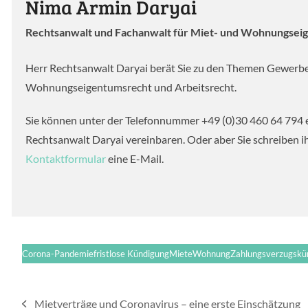
Nima Armin Daryai
Rechtsanwalt und Fachanwalt für Miet- und Wohnungsei
Herr Rechtsanwalt Daryai berät Sie zu den Themen Gewerb
Wohnungseigentumsrecht und Arbeitsrecht.
Sie können unter der Telefonnummer +49 (0)30 460 64 794 
Rechtsanwalt Daryai vereinbaren. Oder aber Sie schreiben 
Kontaktformular
eine E-Mail.
Corona-Pandemie
fristlose Kündigung
Miete
Wohnung
Zahlungsverzugskü
Mietverträge und Coronavirus – eine erste Einschätzung