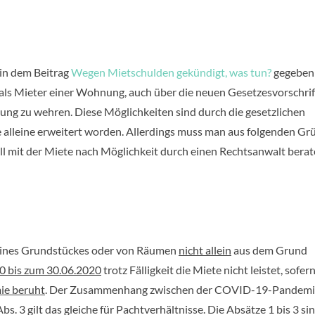
 in dem Beitrag
Wegen Mietschulden gekündigt, was tun?
gegeben
als Mieter einer Wohnung, auch über die neuen Gesetzesvorschri
gung zu wehren. Diese Möglichkeiten sind durch die gesetzlichen
lleine erweitert worden. Allerdings muss man aus folgenden G
l mit der Miete nach Möglichkeit durch einen Rechtsanwalt bera
r eines Grundstückes oder von Räumen
nicht allein
aus dem Grund
0 bis zum 30.06.2020
trotz Fälligkeit die Miete nicht leistet, sofer
ie beruht
. Der Zusammenhang zwischen der COVID-19-Pandemi
bs. 3 gilt das gleiche für Pachtverhältnisse. Die Absätze 1 bis 3 si