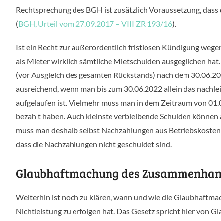
Rechtsprechung des BGH ist zusätzlich Voraussetzung, dass
(
BGH, Urteil vom 27.09.2017 – VIII ZR 193/16
).
Ist ein Recht zur außerordentlich fristlosen Kündigung wege
als Mieter wirklich sämtliche Mietschulden ausgeglichen ha
(vor Ausgleich des gesamten Rückstands) nach dem 30.06.202
ausreichend, wenn man bis zum 30.06.2022 allein das nachle
aufgelaufen ist. Vielmehr muss man in dem Zeitraum von 01
bezahlt haben
. Auch kleinste verbleibende Schulden können 
muss man deshalb selbst Nachzahlungen aus Betriebskostenab
dass die Nachzahlungen nicht geschuldet sind.
Glaubhaftmachung des Zusammenhang
Weiterhin ist noch zu klären, wann und wie die Glaubha
Nichtleistung zu erfolgen hat. Das Gesetz spricht hier von 