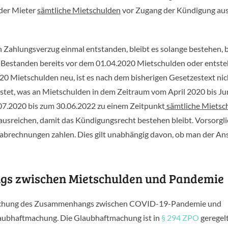
 der Mieter
sämtliche Mietschulden
vor Zugang der Kündigung aus
n Zahlungsverzug einmal entstanden, bleibt es solange bestehen, 
t. Bestanden bereits vor dem 01.04.2020 Mietschulden oder entst
0 Mietschulden neu, ist es nach dem bisherigen Gesetzestext nic
istet, was an Mietschulden in dem Zeitraum vom April 2020 bis Ju
.07.2020 bis zum 30.06.2022 zu einem Zeitpunkt
sämtliche Mietsc
ausreichen, damit das Kündigungsrecht bestehen bleibt. Vorsorgli
rechnungen zahlen. Dies gilt unabhängig davon, ob man der Ansi
s zwischen Mietschulden und Pandemie
ftmachung des Zusammenhangs zwischen COVID-19-Pandemie und
Glaubhaftmachung. Die Glaubhaftmachung ist in
§ 294 ZPO
geregel