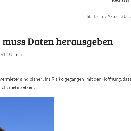
Startseite
»
Aktuelle Urte
 muss Daten herausgeben
cht Urteile
mieter sind bisher „ins Risiko gegangen“ mit der Hoffnung, das
nicht mehr setzen.