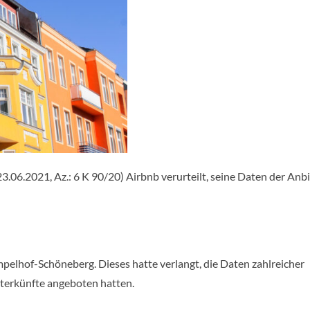
3.06.2021, Az.: 6 K 90/20) Airbnb verurteilt, seine Daten der Anb
elhof-Schöneberg. Dieses hatte verlangt, die Daten zahlreicher
nterkünfte angeboten hatten.