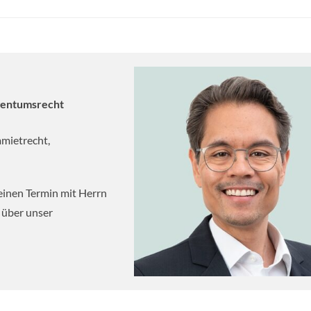
gentumsrecht
mietrecht,
einen Termin mit Herrn
 über unser