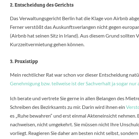
2. Entscheidung des Gerichts
Das Verwaltungsgericht Berlin hat die Klage von Airbnb abge
Ferner verstößt das Auskunftsverlangen nicht gegen europar
(Airbnb hat seinen Sitz in Irland). Aus diesem Grund sollten V
Kurzzeitvermietung gehen können.
3. Praxistipp
Mein rechtlicher Rat war schon vor dieser Entscheidung natür
Genehmigung bzw. teilweise ist der Sachverhalt ja sogar nur a
Ich berate und vertrete Sie gerne in allen Belangen des Mi
Schreiben des Bezirksamts zu mir. Darin wird ihnen ein
Verst
es „Ruhe bewahren“ und erst einmal Akteneinsicht nehmen. Er
nachweisen, nicht umgekehrt. Sie müssen nicht Ihre Unschul
vorliegt. Reagieren Sie daher am besten nicht selbst, sonder