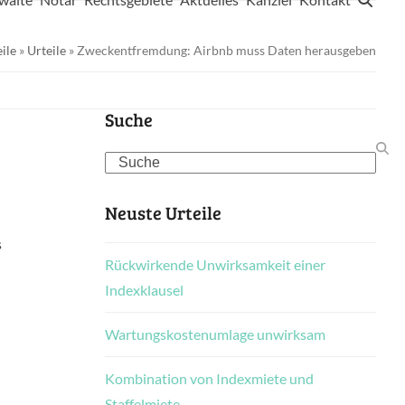
ile
»
Urteile
»
Zweckentfremdung: Airbnb muss Daten herausgeben
Suche
Search
Neuste Urteile
s
Rückwirkende Unwirksamkeit einer
Indexklausel
Wartungskostenumlage unwirksam
Kombination von Indexmiete und
Staffelmiete