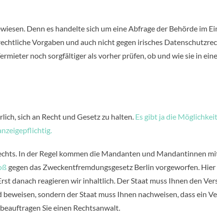
wiesen. Denn es handelte sich um eine Abfrage der Behörde im Einz
echtliche Vorgaben und auch nicht gegen irisches Datenschutzre
ermieter noch sorgfältiger als vorher prüfen, ob und wie sie in ein
lich, sich an Recht und Gesetz zu halten.
Es gibt ja die Möglichkeit
nzeigepflichtig.
etrechts. In der Regel kommen die Mandanten und Mandantinnen mi
oß
gegen das Zweckentfremdungsgesetz Berlin vorgeworfen. Hier
st danach reagieren wir inhaltlich. Der Staat muss Ihnen den Ver
d beweisen, sondern der Staat muss Ihnen nachweisen, dass ein V
n beauftragen Sie einen Rechtsanwalt.