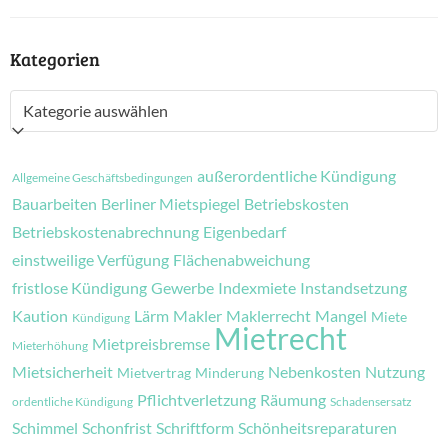
Kategorien
Kategorien
außerordentliche Kündigung
Allgemeine Geschäftsbedingungen
Bauarbeiten
Berliner Mietspiegel
Betriebskosten
Betriebskostenabrechnung
Eigenbedarf
einstweilige Verfügung
Flächenabweichung
fristlose Kündigung
Gewerbe
Indexmiete
Instandsetzung
Kaution
Lärm
Makler
Maklerrecht
Mangel
Miete
Kündigung
Mietrecht
Mietpreisbremse
Mieterhöhung
Mietsicherheit
Nebenkosten
Nutzung
Mietvertrag
Minderung
Pflichtverletzung
Räumung
ordentliche Kündigung
Schadensersatz
Schimmel
Schonfrist
Schriftform
Schönheitsreparaturen