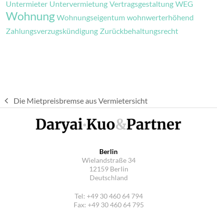
Untermieter
Untervermietung
Vertragsgestaltung
WEG
Wohnung
Wohnungseigentum
wohnwerterhöhend
Zahlungsverzugskündigung
Zurückbehaltungsrecht
Die Mietpreisbremse aus Vermietersicht
vorheriger
Beitrag:
Berlin
Wielandstraße 34
12159 Berlin
Deutschland
Tel: +49 30 460 64 794
Fax: +49 30 460 64 795