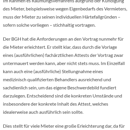
Im Rahmen es Räumungsverfahrens aufgrund der Kündigung
des Mieter, beispielsweise wegen Eigenbedarfs des Vermieters,
muss der Mieter zu seinen individuellen Härtefallgründen –
sofern solche vorliegen – stichhaltig vortragen.
Der BGH hat die Anforderungen an den Vortrag nunmehr für
die Mieter erleichtert. Er stellt klar, dass durch die Vorlage
eines (ausführlichen) fachärztlichen Attests der Vortrag zwar
untermauert werden kann, aber nicht stets muss. Im Einzelfall
kann auch eine (ausführliche) Stellungnahme eines
medizinisch qualifizierten Behandlers ausreichend und
sachdienlich sein, um das eigene Beschwerdebild fundiert
darzulegen. Entscheidend sind die konkreten Umstände und
insbesondere der konkrete Inhalt des Attest, welches
idealerweise auch ausführlich sein sollte.
Dies stellt für viele Mieter eine große Erleichterung dar, da für