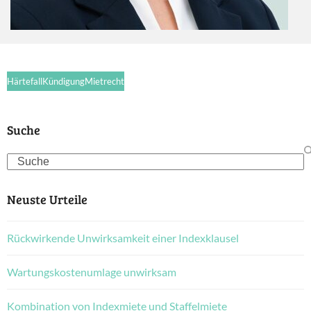
Härtefall
Kündigung
Mietrecht
Suche
Search
Neuste Urteile
Rückwirkende Unwirksamkeit einer Indexklausel
Wartungskostenumlage unwirksam
Kombination von Indexmiete und Staffelmiete