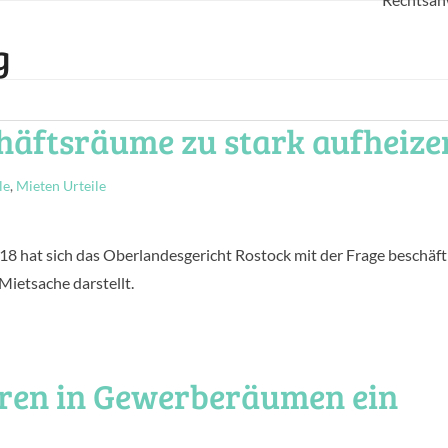
g
häftsräume zu stark aufheize
le
,
Mieten Urteile
 hat sich das Oberlandesgericht Rostock mit der Frage beschäfti
ietsache darstellt.
ren in Gewerberäumen ein