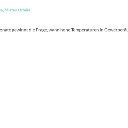
le
,
Mieten Urteile
onate gewinnt die Frage, wann hohe Temperaturen in Gewerber