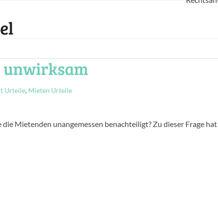
el
l unwirksam
 Urteile
,
Mieten Urteile
ie die Mietenden unangemessen benachteiligt? Zu dieser Frage hat