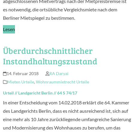
abgeschlossenen Mietvertrags nach der Mietpreisbremse ist
es notwendig, die ortsübliche Vergleichsmiete nach dem
Berliner Mietspiegel zu bestimmen.
Lesen
Überdurchschnittlicher
Instandhaltungszustand
14. Februar 2018
RA Daryai
Mieten Urteile
,
Wohnraummietrecht Urteile
Urteil
//
Landgericht Berlin
//
64 S 74/17
In einer Entscheidung vom 14.02.2018 erklärt die 64. Kammer
des Landgerichts Berlin, dass es nicht ausreichend ist, sich auf
eine mehr als 10 Jahre zurückliegende umfangreiche Sanierung
und Modernisierung des Wohnhauses zu berufen, um das