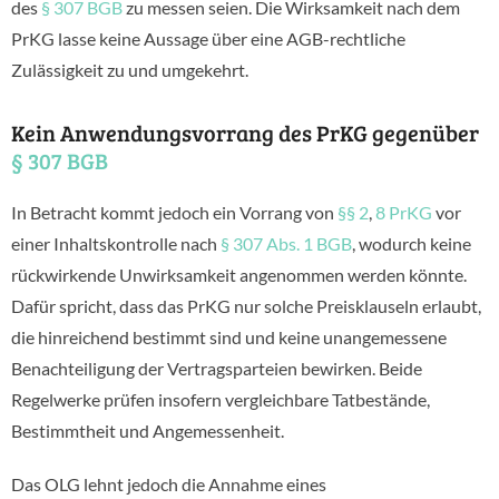
des
§ 307 BGB
zu messen seien. Die Wirksamkeit nach dem
PrKG lasse keine Aussage über eine AGB-rechtliche
Zulässigkeit zu und umgekehrt.
Kein Anwendungsvorrang des PrKG gegenüber
§ 307 BGB
In Betracht kommt jedoch ein Vorrang von
§§ 2
,
8 PrKG
vor
einer Inhaltskontrolle nach
§ 307 Abs. 1 BGB
, wodurch keine
rückwirkende Unwirksamkeit angenommen werden könnte.
Dafür spricht, dass das PrKG nur solche Preisklauseln erlaubt,
die hinreichend bestimmt sind und keine unangemessene
Benachteiligung der Vertragsparteien bewirken. Beide
Regelwerke prüfen insofern vergleichbare Tatbestände,
Bestimmtheit und Angemessenheit.
Das OLG lehnt jedoch die Annahme eines