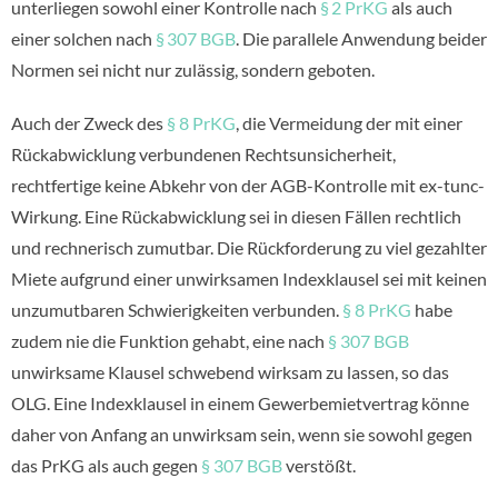
unterliegen sowohl einer Kontrolle nach
§ 2 PrKG
als auch
einer solchen nach
§ 307 BGB
. Die parallele Anwendung beider
Normen sei nicht nur zulässig, sondern geboten.
Auch der Zweck des
§ 8 PrKG
, die Vermeidung der mit einer
Rückabwicklung verbundenen Rechtsunsicherheit,
rechtfertige keine Abkehr von der AGB-Kontrolle mit ex-tunc-
Wirkung. Eine Rückabwicklung sei in diesen Fällen rechtlich
und rechnerisch zumutbar. Die Rückforderung zu viel gezahlter
Miete aufgrund einer unwirksamen Indexklausel sei mit keinen
unzumutbaren Schwierigkeiten verbunden.
§ 8 PrKG
habe
zudem nie die Funktion gehabt, eine nach
§ 307 BGB
unwirksame Klausel schwebend wirksam zu lassen, so das
OLG. Eine Indexklausel in einem Gewerbemietvertrag könne
daher von Anfang an unwirksam sein, wenn sie sowohl gegen
das PrKG als auch gegen
§ 307 BGB
verstößt.