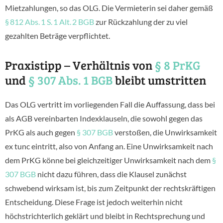
Mietzahlungen, so das OLG. Die Vermieterin sei daher gemäß
§ 812 Abs. 1 S. 1 Alt. 2 BGB
zur Rückzahlung der zu viel
gezahlten Beträge verpflichtet.
Praxistipp – Verhältnis von
§ 8 PrKG
und
§ 307 Abs. 1 BGB
bleibt umstritten
Das OLG vertritt im vorliegenden Fall die Auffassung, dass bei
als AGB vereinbarten Indexklauseln, die sowohl gegen das
PrKG als auch gegen
§ 307 BGB
verstoßen, die Unwirksamkeit
ex tunc eintritt, also von Anfang an. Eine Unwirksamkeit nach
dem PrKG könne bei gleichzeitiger Unwirksamkeit nach dem
§
307 BGB
nicht dazu führen, dass die Klausel zunächst
schwebend wirksam ist, bis zum Zeitpunkt der rechtskräftigen
Entscheidung. Diese Frage ist jedoch weiterhin nicht
höchstrichterlich geklärt und bleibt in Rechtsprechung und