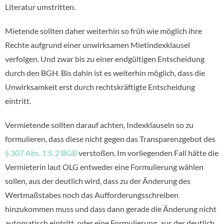
Literatur umstritten.
Mietende sollten daher weiterhin so früh wie möglich ihre
Rechte aufgrund einer unwirksamen Mietindexklausel
verfolgen. Und zwar bis zu einer endgültigen Entscheidung
durch den BGH. Bis dahin ist es weiterhin möglich, dass die
Unwirksamkeit erst durch rechtskräftigte Entscheidung
eintritt.
Vermietende sollten darauf achten, Indexklauseln so zu
formulieren, dass diese nicht gegen das Transparenzgebot des
§ 307 Abs. 1 S. 2 BGB
verstoßen. Im vorliegenden Fall hätte die
Vermieterin laut OLG entweder eine Formulierung wählen
sollen, aus der deutlich wird, dass zu der Änderung des
Wertmaßstabes noch das Aufforderungsschreiben
hinzukommen muss und dass dann gerade die Änderung nicht
automatisch eintritt, oder eine Formulierung, aus der deutlich