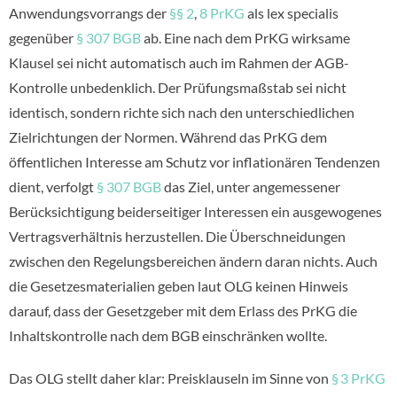
Anwendungsvorrangs der
§§ 2
,
8 PrKG
als lex specialis
gegenüber
§ 307 BGB
ab. Eine nach dem PrKG wirksame
Klausel sei nicht automatisch auch im Rahmen der AGB-
Kontrolle unbedenklich. Der Prüfungsmaßstab sei nicht
identisch, sondern richte sich nach den unterschiedlichen
Zielrichtungen der Normen. Während das PrKG dem
öffentlichen Interesse am Schutz vor inflationären Tendenzen
dient, verfolgt
§ 307 BGB
das Ziel, unter angemessener
Berücksichtigung beiderseitiger Interessen ein ausgewogenes
Vertragsverhältnis herzustellen. Die Überschneidungen
zwischen den Regelungsbereichen ändern daran nichts. Auch
die Gesetzesmaterialien geben laut OLG keinen Hinweis
darauf, dass der Gesetzgeber mit dem Erlass des PrKG die
Inhaltskontrolle nach dem BGB einschränken wollte.
Das OLG stellt daher klar: Preisklauseln im Sinne von
§ 3 PrKG