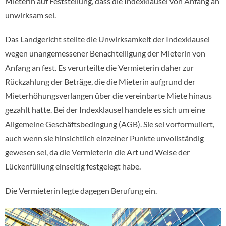
Mieterin auf Feststellung, dass die Indexklausel von Anfang an
unwirksam sei.
Das Landgericht stellte die Unwirksamkeit der Indexklausel
wegen unangemessener Benachteiligung der Mieterin von
Anfang an fest. Es verurteilte die Vermieterin daher zur
Rückzahlung der Beträge, die die Mieterin aufgrund der
Mieterhöhungsverlangen über die vereinbarte Miete hinaus
gezahlt hatte. Bei der Indexklausel handele es sich um eine
Allgemeine Geschäftsbedingung (AGB). Sie sei vorformuliert,
auch wenn sie hinsichtlich einzelner Punkte unvollständig
gewesen sei, da die Vermieterin die Art und Weise der
Lückenfüllung einseitig festgelegt habe.
Die Vermieterin legte dagegen Berufung ein.