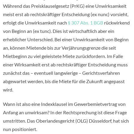
Während das Preisklauselgesetz (PrKG) eine Unwirksamkeit
meist erst ab rechtskräftiger Entscheidung (ex nunc) vorsieht,
erfolgt die Unwirksamkeit nach
§ 307 Abs. 1 BGB
rückwirkend
von Beginn an (ex tunc). Dies ist wirtschaftlich aber ein
erheblicher Unterschied. Bei einer Unwirksamkeit von Beginn
an, können Mietende bis zur Verjährungsgrenze die seit
Mietbeginn zu viel geleistete Miete zurückfordern. Im Falle
einer Wirksamkeit erst ab rechtskräftiger Entscheidung muss
zunächst das – eventuell langwierige – Gerichtsverfahren
abgewartet werden, bis die Miete für die Zukunft angepasst
wird.
Wann ist also eine Indexklausel im Gewerbemietvertrag von
Anfang an unwirksam? In der Rechtsprechung ist diese Frage
umstritten. Das Oberlandesgericht (OLG) Düsseldorf, hat sich
nun positioniert.