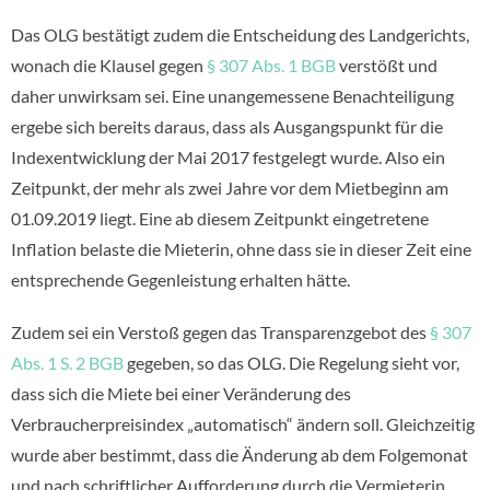
Das OLG bestätigt zudem die Entscheidung des Landgerichts,
wonach die Klausel gegen
§ 307 Abs. 1 BGB
verstößt und
daher unwirksam sei. Eine unangemessene Benachteiligung
ergebe sich bereits daraus, dass als Ausgangspunkt für die
Indexentwicklung der Mai 2017 festgelegt wurde. Also ein
Zeitpunkt, der mehr als zwei Jahre vor dem Mietbeginn am
01.09.2019 liegt. Eine ab diesem Zeitpunkt eingetretene
Inflation belaste die Mieterin, ohne dass sie in dieser Zeit eine
entsprechende Gegenleistung erhalten hätte.
Zudem sei ein Verstoß gegen das Transparenzgebot des
§ 307
Abs. 1 S. 2 BGB
gegeben, so das OLG. Die Regelung sieht vor,
dass sich die Miete bei einer Veränderung des
Verbraucherpreisindex „automatisch“ ändern soll. Gleichzeitig
wurde aber bestimmt, dass die Änderung ab dem Folgemonat
und nach schriftlicher Aufforderung durch die Vermieterin