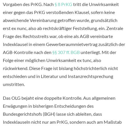
Vorgaben des PrKG. Nach
§ 8 PrKG
tritt die Unwirksamkeit
einer gegen das PrKG verstoßenden Klausel, sofern keine
abweichende Vereinbarung getroffen wurde, grundsätzlich
erst ex nunc, also ab rechtskräftiger Feststellung, ein. Zentrale
Frage des Rechtsstreits war, ob eine als AGB vereinbarte
Indexklausel in einem Gewerberaummietvertrag zusätzlich der
AGB-Kontrolle nach den
§§ 307 ff. BGB
unterliegt. Mit der
Folge einer möglichen Unwirksamkeit ex tunc, also
rückwirkend. Diese Frage ist bislang höchstrichterlich nicht
entschieden und in Literatur und Instanzrechtsprechung
umstritten.
Das OLG bejaht eine doppelte Kontrolle. Aus allgemeinen
Erwägungen in bisherigen Entscheidungen des
Bundesgerichtshofs (BGH) lasse sich ableiten, dass
Indexklauseln nicht nur am PrKG, sondern auch am Maßstab