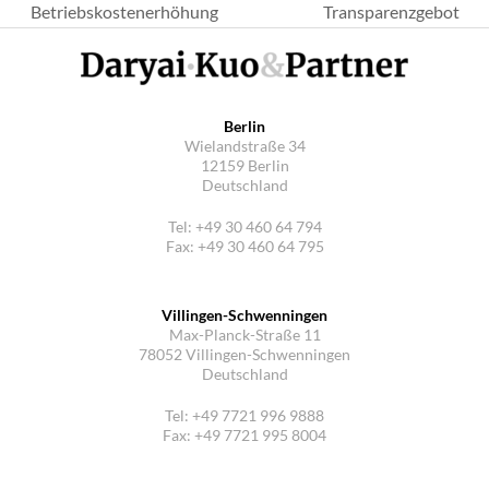
Betriebskostenerhöhung
Transparenzgebot
Beitrag:
Beitrag:
Berlin
Wielandstraße 34
12159 Berlin
Deutschland
Tel: +49 30 460 64 794
Fax: +49 30 460 64 795
Villingen-Schwenningen
Max-Planck-Straße 11
78052 Villingen-Schwenningen
Deutschland
Tel: +49 7721 996 9888
Fax: +49 7721 995 8004