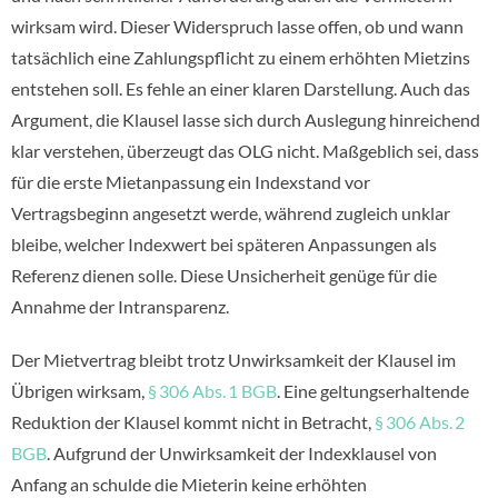
wirksam wird. Dieser Widerspruch lasse offen, ob und wann
tatsächlich eine Zahlungspflicht zu einem erhöhten Mietzins
entstehen soll. Es fehle an einer klaren Darstellung. Auch das
Argument, die Klausel lasse sich durch Auslegung hinreichend
klar verstehen, überzeugt das OLG nicht. Maßgeblich sei, dass
für die erste Mietanpassung ein Indexstand vor
Vertragsbeginn angesetzt werde, während zugleich unklar
bleibe, welcher Indexwert bei späteren Anpassungen als
Referenz dienen solle. Diese Unsicherheit genüge für die
Annahme der Intransparenz.
Der Mietvertrag bleibt trotz Unwirksamkeit der Klausel im
Übrigen wirksam,
§ 306 Abs. 1 BGB
. Eine geltungserhaltende
Reduktion der Klausel kommt nicht in Betracht,
§ 306 Abs. 2
BGB
. Aufgrund der Unwirksamkeit der Indexklausel von
Anfang an schulde die Mieterin keine erhöhten