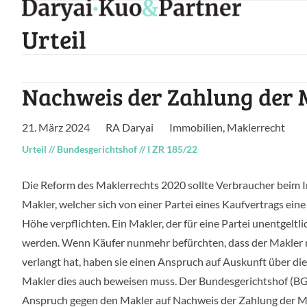
Skip
to
Urteil
content
Nachweis der Zahlung der 
21. März 2024
RA Daryai
Immobilien
,
Maklerrecht
Urteil
//
Bundesgerichtshof
//
I ZR 185/22
Die Reform des Maklerrechts 2020 sollte Verbraucher beim 
Makler, welcher sich von einer Partei eines Kaufvertrags eine
Höhe verpflichten. Ein Makler, der für eine Partei unentgeltli
werden. Wenn Käufer nunmehr befürchten, dass der Makler n
verlangt hat, haben sie einen Anspruch auf Auskunft über die 
Makler dies auch beweisen muss. Der Bundesgerichtshof (BG
Anspruch gegen den Makler auf Nachweis der Zahlung der Ma