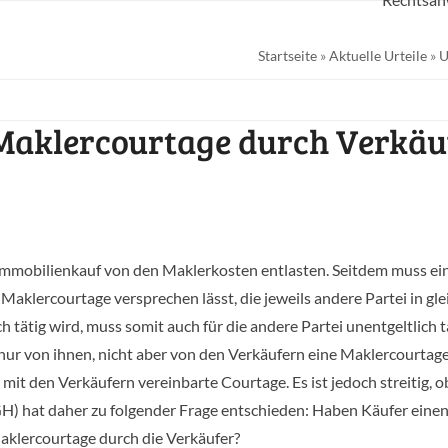
Startseite
»
Aktuelle Urteile
»
U
Maklercourtage durch Verkäu
Immobilienkauf von den Maklerkosten entlasten. Seitdem muss ei
 Maklercourtage versprechen lässt, die jeweils andere Partei in gle
ch tätig wird, muss somit auch für die andere Partei unentgeltlich t
ur von ihnen, nicht aber von den Verkäufern eine Maklercourtag
mit den Verkäufern vereinbarte Courtage. Es ist jedoch streitig, o
H) hat daher zu folgender Frage entschieden: Haben Käufer eine
klercourtage durch die Verkäufer?