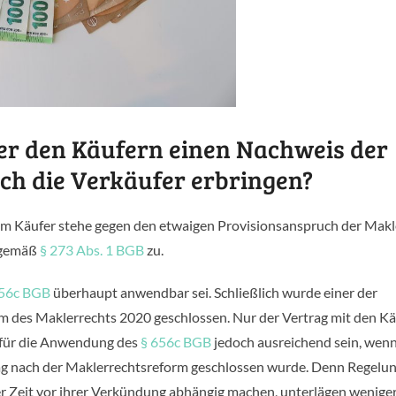
er den Käufern einen Nachweis der
ch die Verkäufer erbringen?
Dem Käufer stehe gegen den etwaigen Provisionsanspruch der Makl
 gemäß
§ 273 Abs. 1 BGB
zu.
656c BGB
überhaupt anwendbar sei. Schließlich wurde einer der
m des Maklerrechts 2020 geschlossen. Nur der Vertrag mit den K
s für die Anwendung des
§ 656c BGB
jedoch ausreichend sein, wen
ag nach der Maklerrechtsreform geschlossen wurde. Denn Regelun
er Zeit vor ihrer Verkündung abhängig machen, unterlägen wenige