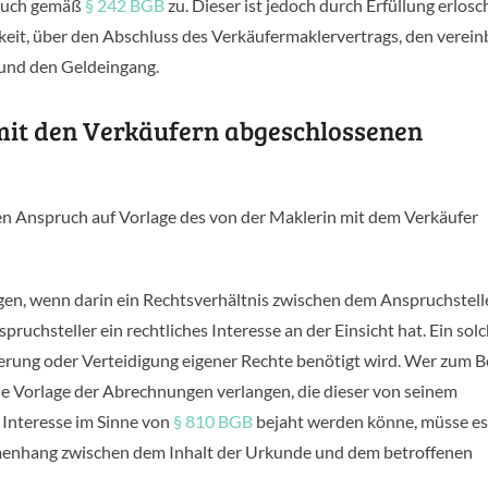
pruch gemäß
§ 242 BGB
zu. Dieser ist jedoch durch Erfüllung erlosc
gkeit, über den Abschluss des Verkäufermaklervertrags, den verei
 und den Geldeingang.
mit den Verkäufern abgeschlossenen
n Anspruch auf Vorlage des von der Maklerin mit dem Verkäufer
ngen, wenn darin ein Rechtsverhältnis zwischen dem Anspruchstell
pruchsteller ein rechtliches Interesse an der Einsicht hat. Ein sol
herung oder Verteidigung eigener Rechte benötigt wird. Wer zum B
e Vorlage der Abrechnungen verlangen, die dieser von seinem
 Interesse im Sinne von
§ 810 BGB
bejaht werden könne, müsse e
enhang zwischen dem Inhalt der Urkunde und dem betroffenen