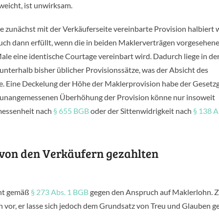
weicht, ist unwirksam.
ne zunächst mit der Verkäuferseite vereinbarte Provision halbiert
 auch dann erfüllt, wenn die in beiden Maklerverträgen vorgesehen
le eine identische Courtage vereinbart wird. Dadurch liege in der
nterhalb bisher üblicher Provisionssätze, was der Absicht des
e. Eine Deckelung der Höhe der Maklerprovision habe der Gesetzg
er unangemessenen Überhöhung der Provision könne nur insoweit
messenheit nach
§ 655 BGB
oder der Sittenwidrigkeit nach
§ 138 A
 von den Verkäufern gezahlten
cht gemäß
§ 273 Abs. 1 BGB
gegen den Anspruch auf Maklerlohn. 
h vor, er lasse sich jedoch dem Grundsatz von Treu und Glauben 