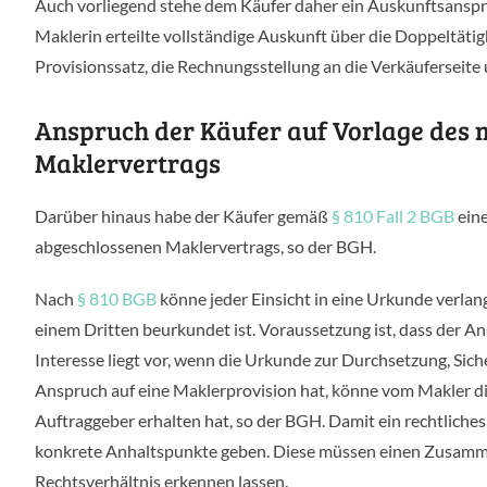
Auch vorliegend stehe dem Käufer daher ein Auskunftsans
Maklerin erteilte vollständige Auskunft über die Doppeltäti
Provisionssatz, die Rechnungsstellung an die Verkäuferseite
Anspruch der Käufer auf Vorlage des 
Maklervertrags
Darüber hinaus habe der Käufer gemäß
§ 810 Fall 2 BGB
eine
abgeschlossenen Maklervertrags, so der BGH.
Nach
§ 810 BGB
könne jeder Einsicht in eine Urkunde verla
einem Dritten beurkundet ist. Voraussetzung ist, dass der Ans
Interesse liegt vor, wenn die Urkunde zur Durchsetzung, Sic
Anspruch auf eine Maklerprovision hat, könne vom Makler di
Auftraggeber erhalten hat, so der BGH. Damit ein rechtliches
konkrete Anhaltspunkte geben. Diese müssen einen Zusamm
Rechtsverhältnis erkennen lassen.