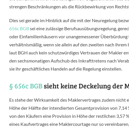
strengen Beschränkungen als die Rückbewirkung von Rechtsf
Dies sei gerade im Hinblick auf die mit der Neuregelung be
656c BGB
sei eine zulässige Berufsausübungsregelung, gere
oder Einfamilienhäusern vor unangemessener Überbürdung fr
verhältnismäßig, wenn sie allein auf den zweiten nach ihre
laut BGH auch kein schutzwürdiges Vertrauen der Makler ent
den sechsmonatigen Aufschub des Inkrafttretens nach Ver
sie ihr geschäftliches Handeln auf die Regelung einstellen.
§ 656c BGB
sieht keine Deckelung der 
Es stehe der Wirksamkeit des Maklervertrages zudem nicht en
Höhe der Hälfte der intendierten Gesamtprovision von 7,14 %
von den Käufern eine Provision in Höhe der restlichen 3,57 
eines Kaufvertrages eine Maklercourtage nur so vereinbaren, d