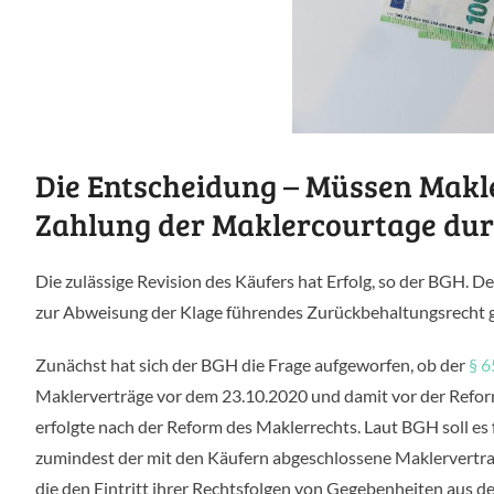
Die Entscheidung – Müssen Makl
Zahlung der Maklercourtage dur
Die zulässige Revision des Käufers hat Erfolg, so der BGH. 
zur Abweisung der Klage führendes Zurückbehaltungsrecht
Zunächst hat sich der BGH die Frage aufgeworfen, ob der
§ 
Maklerverträge vor dem 23.10.2020 und damit vor der Refor
erfolgte nach der Reform des Maklerrechts. Laut BGH soll e
zumindest der mit den Käufern abgeschlossene Maklervertr
die den Eintritt ihrer Rechtsfolgen von Gegebenheiten aus d