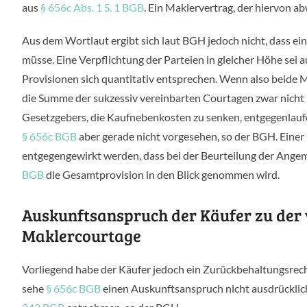
aus
§ 656c Abs. 1 S. 1 BGB
. Ein Maklervertrag, der hiervon ab
Aus dem Wortlaut ergibt sich laut BGH jedoch nicht, dass ei
müsse. Eine Verpflichtung der Parteien in gleicher Höhe sei
Provisionen sich quantitativ entsprechen. Wenn also beide Ma
die Summe der sukzessiv vereinbarten Courtagen zwar nicht u
Gesetzgebers, die Kaufnebenkosten zu senken, entgegenlauf
§ 656c BGB
aber gerade nicht vorgesehen, so der BGH. Ein
entgegengewirkt werden, dass bei der Beurteilung der Ange
BGB
die Gesamtprovision in den Blick genommen wird.
Auskunftsanspruch der Käufer zu der
Maklercourtage
Vorliegend habe der Käufer jedoch ein Zurückbehaltungsre
sehe
§ 656c BGB
einen Auskunftsanspruch nicht ausdrücklic