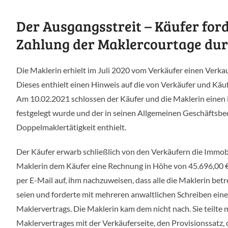
Der Ausgangsstreit – Käufer for
Zahlung der Maklercourtage dur
Die Maklerin erhielt im Juli 2020 vom Verkäufer einen Verkauf
Dieses enthielt einen Hinweis auf die von Verkäufer und Käu
Am 10.02.2021 schlossen der Käufer und die Maklerin einen M
festgelegt wurde und der in seinen Allgemeinen Geschäftsbe
Doppelmaklertätigkeit enthielt.
Der Käufer erwarb schließlich von den Verkäufern die Immobi
Maklerin dem Käufer eine Rechnung in Höhe von 45.696,00 €.
per E-Mail auf, ihm nachzuweisen, dass alle die Maklerin bet
seien und forderte mit mehreren anwaltlichen Schreiben ein
Maklervertrags. Die Maklerin kam dem nicht nach. Sie teilt
Maklervertrages mit der Verkäuferseite, den Provisionssatz,