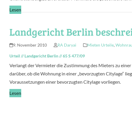
Lesen
Landgericht Berlin beschre
9. November 2010
RA Daryai
Mieten Urteile
,
Wohnrau
Urteil
//
Landgericht Berlin
//
65 S 477/09
Verlangt der Vermieter die Zustimmung des Mieters zu einer 
darüber, ob die Wohnung in einer „bevorzugten Citylage“ liegt
Voraussetzungen einer bevorzugten Citylage vorliegen.
Lesen