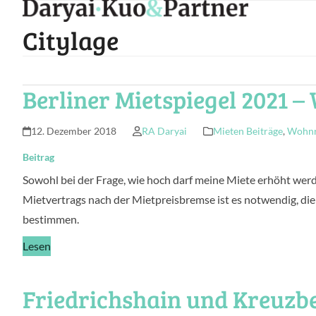
Skip
to
Citylage
content
Berliner Mietspiegel 2021 –
12. Dezember 2018
RA Daryai
Mieten Beiträge
,
Wohnr
Beitrag
Sowohl bei der Frage, wie hoch darf meine Miete erhöht wer
Mietvertrags nach der Mietpreisbremse ist es notwendig, die
bestimmen.
Lesen
Friedrichshain und Kreuzbe