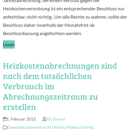
Jahresabrechnung: bei einem Verstoß gegen die
Heizkostenverordnung ist ein entsprechender Beschluss nur
anfechtbar, nicht nichtig . Um alle Rechte zu wahren, sollte der
Beschluss daher innerhalb der Monatsfrist ab
Beschlussfassung angefochten werden.
Lesen
Heizkostenabrechnungen sind
nach dem tatsächlichen
Verbrauch im
Abrechnungszeitraum zu
erstellen
1. Februar 2012
RA Daryai
Gewerberaummietrecht Urteile
,
Mieten Urteile
,