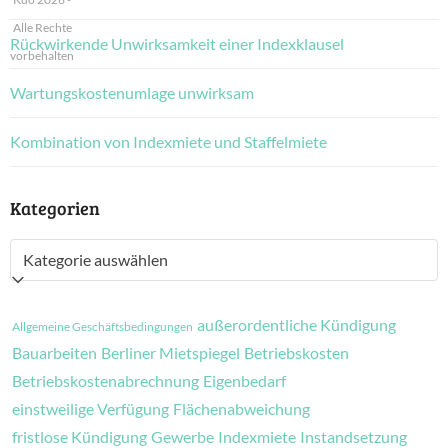
Alle Rechte
Rückwirkende Unwirksamkeit einer Indexklausel
vorbehalten
Wartungskostenumlage unwirksam
Kombination von Indexmiete und Staffelmiete
Kategorien
Kategorien
außerordentliche Kündigung
Allgemeine Geschäftsbedingungen
Bauarbeiten
Berliner Mietspiegel
Betriebskosten
Betriebskostenabrechnung
Eigenbedarf
einstweilige Verfügung
Flächenabweichung
fristlose Kündigung
Gewerbe
Indexmiete
Instandsetzung