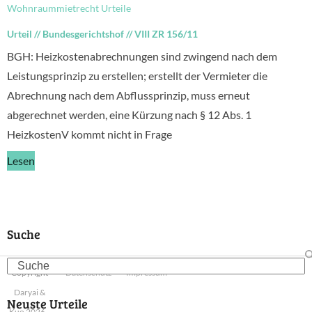
Wohnraummietrecht Urteile
Urteil
//
Bundesgerichtshof
//
VIII ZR 156/11
BGH: Heizkostenabrechnungen sind zwingend nach dem
Leistungsprinzip zu erstellen; erstellt der Vermieter die
Abrechnung nach dem Abflussprinzip, muss erneut
abgerechnet werden, eine Kürzung nach § 12 Abs. 1
HeizkostenV kommt nicht in Frage
Lesen
Suche
Search
Copyright
Datenschutz
Impressum
Daryai &
Neuste Urteile
Kuo 2026 -