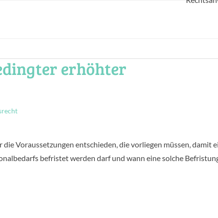
edingter erhöhter
srecht
r die Voraussetzungen entschieden, die vorliegen müssen, damit e
onalbedarfs befristet werden darf und wann eine solche Befristun