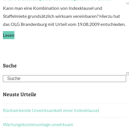
v
Kann man eine Kombination von Indexklausel und
Staffelmiete grundsätzlich wirksam vereinbaren? Hierzu hat
das OLG Brandenburg mit Urteil vom 19.08.2009 entschieden.
Lesen
Suche
Search
Neuste Urteile
Rückwirkende Unwirksamkeit einer Indexklausel
Wartungskostenumlage unwirksam