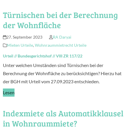
Türnischen bei der Berechnung
der Wohnfläche
27. September 2023
RA Daryai
Mieten Urteile
,
Wohnraummietrecht Urteile
Urteil
//
Bundesgerichtshof
//
VIII ZR 117/22
Unter welchen Umständen sind Türnischen bei der
Berechnung der Wohnfläche zu berücksichtigen? Hierzu hat
der BGH mit Urteil vom 27.09.2023 entschieden.
Lesen
Indexmiete als Automatikklausel
in Wohnraummiete?