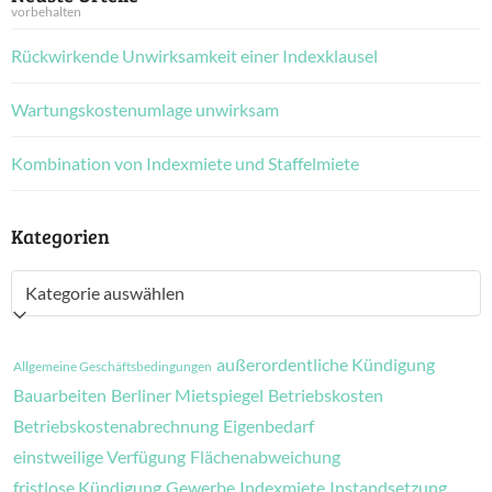
vorbehalten
Rückwirkende Unwirksamkeit einer Indexklausel
Wartungskostenumlage unwirksam
Kombination von Indexmiete und Staffelmiete
Kategorien
Kategorien
außerordentliche Kündigung
Allgemeine Geschäftsbedingungen
Bauarbeiten
Berliner Mietspiegel
Betriebskosten
Betriebskostenabrechnung
Eigenbedarf
einstweilige Verfügung
Flächenabweichung
fristlose Kündigung
Gewerbe
Indexmiete
Instandsetzung