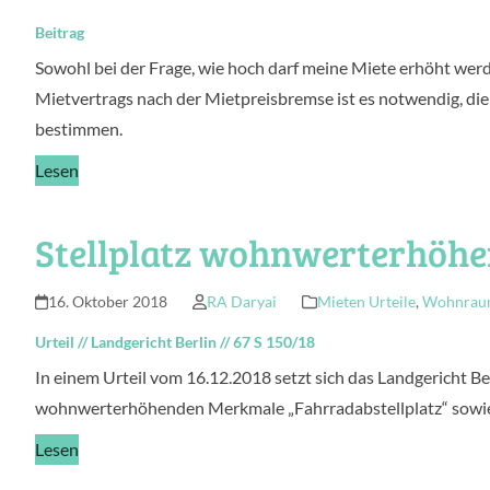
Beitrag
Sowohl bei der Frage, wie hoch darf meine Miete erhöht wer
Mietvertrags nach der Mietpreisbremse ist es notwendig, die
bestimmen.
Lesen
Stellplatz wohnwerterhöh
16. Oktober 2018
RA Daryai
Mieten Urteile
,
Wohnraum
Urteil
//
Landgericht Berlin
//
67 S 150/18
In einem Urteil vom 16.12.2018 setzt sich das Landgericht B
wohnwerterhöhenden Merkmale „Fahrradabstellplatz“ sowie 
Lesen