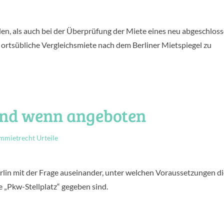
den, als auch bei der Überprüfung der Miete eines neu abgeschlos
 ortsübliche Vergleichsmiete nach dem Berliner Mietspiegel zu
end wenn angeboten
mietrecht Urteile
erlin mit der Frage auseinander, unter welchen Voraussetzungen d
„Pkw-Stellplatz“ gegeben sind.