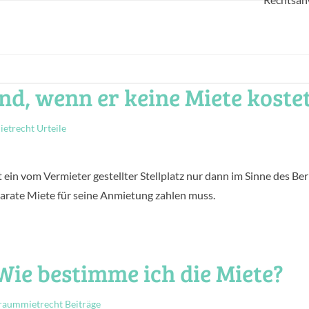
d, wenn er keine Miete koste
trecht Urteile
 ein vom Vermieter gestellter Stellplatz nur dann im Sinne des Ber
rate Miete für seine Anmietung zahlen muss.
 Wie bestimme ich die Miete?
aummietrecht Beiträge