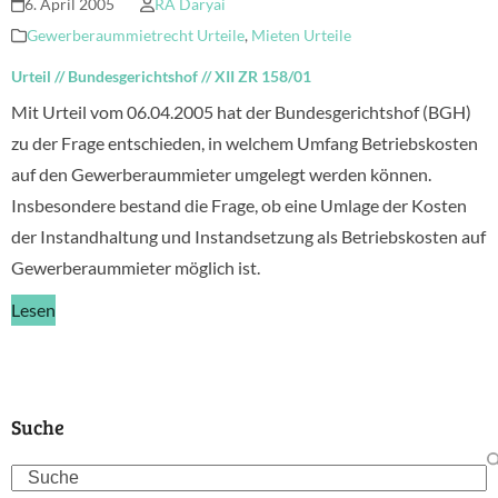
6. April 2005
RA Daryai
Gewerberaummietrecht Urteile
,
Mieten Urteile
Urteil
//
Bundesgerichtshof
//
XII ZR 158/01
Mit Urteil vom 06.04.2005 hat der Bundesgerichtshof (BGH)
zu der Frage entschieden, in welchem Umfang Betriebskosten
auf den Gewerberaummieter umgelegt werden können.
Insbesondere bestand die Frage, ob eine Umlage der Kosten
der Instandhaltung und Instandsetzung als Betriebskosten auf
Gewerberaummieter möglich ist.
Lesen
Suche
Search