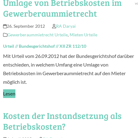
Umlage von Betriebskosten im
v
Gewerberaummietrecht
26. September 2012
RA Daryai
Gewerberaummietrecht Urteile
,
Mieten Urteile
Urteil
//
Bundesgerichtshof
//
XII ZR 112/10
Mit Urteil vom 26.09.2012 hat der Bundesgerichtshof darüber
entschieden, in welchem Umfang eine Umlage von
Betriebskosten im Gewerberaummietrecht auf den Mieter
möglich ist.
Lesen
Kosten der Instandsetzung als
Betriebskosten?