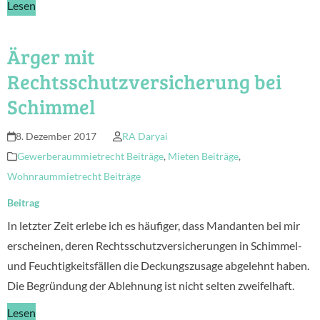
Lesen
Ärger mit
Rechtsschutzversicherung bei
Schimmel
8. Dezember 2017
RA Daryai
Gewerberaummietrecht Beiträge
,
Mieten Beiträge
,
Wohnraummietrecht Beiträge
Beitrag
In letzter Zeit erlebe ich es häufiger, dass Mandanten bei mir
erscheinen, deren Rechtsschutzversicherungen in Schimmel-
und Feuchtigkeitsfällen die Deckungszusage abgelehnt haben.
Die Begründung der Ablehnung ist nicht selten zweifelhaft.
Lesen