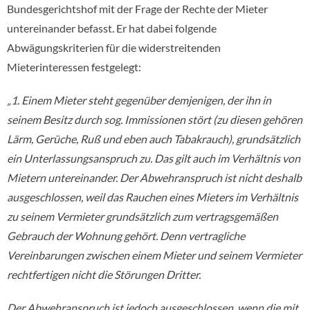
Bundesgerichtshof mit der Frage der Rechte der Mieter
untereinander befasst. Er hat dabei folgende
Abwägungskriterien für die widerstreitenden
Mieterinteressen festgelegt:
„1. Einem Mieter steht gegenüber demjenigen, der ihn in
seinem Besitz durch sog. Immissionen stört (zu diesen gehören
Lärm, Gerüche, Ruß und eben auch Tabakrauch), grundsätzlich
ein Unterlassungsanspruch zu. Das gilt auch im Verhältnis von
Mietern untereinander. Der Abwehranspruch ist nicht deshalb
ausgeschlossen, weil das Rauchen eines Mieters im Verhältnis
zu seinem Vermieter grundsätzlich zum vertragsgemäßen
Gebrauch der Wohnung gehört. Denn vertragliche
Vereinbarungen zwischen einem Mieter und seinem Vermieter
rechtfertigen nicht die Störungen Dritter.
Der Abwehranspruch ist jedoch ausgeschlossen, wenn die mit