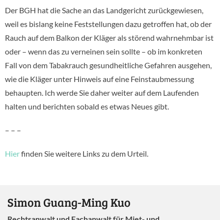
Der BGH hat die Sache an das Landgericht zurückgewiesen,
weil es bislang keine Feststellungen dazu getroffen hat, ob der
Rauch auf dem Balkon der Kläger als störend wahrnehmbar ist
oder – wenn das zu verneinen sein sollte – ob im konkreten
Fall von dem Tabakrauch gesundheitliche Gefahren ausgehen,
wie die Kläger unter Hinweis auf eine Feinstaubmessung
behaupten. Ich werde Sie daher weiter auf dem Laufenden
halten und berichten sobald es etwas Neues gibt.
– – –
Hier
finden Sie weitere Links zu dem Urteil.
Simon Guang-Ming Kuo
Rechtsanwalt und Fachanwalt für Miet- und