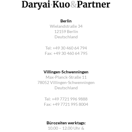
Berlin
Wielandstraße 34
12159 Berlin
Deutschland
Tel: +49 30 460 64 794
Fax: +49 30 460 64 795
Villingen-Schwenningen
Max-Planck-Straße 11
78052 Villingen-Schwenningen
Deutschland
Tel: +49 7721 996 9888
Fax: +49 7721 995 8004
Bürozeiten werktags:
10.00 – 12.00 Uhr &