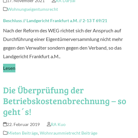
17. November 2021
RA Daryai
Wohnungseigentumsrecht
Beschluss
//
Landgericht Frankfurt a.M.
//
2-13 T 69/21
Nach der Reform des WEG richtet sich der Anspruch auf
Durchführung einer Eigentümerversammlung nicht mehr
gegen den Verwalter sondern gegen den Verband, so das
Landgericht Frankfurt a.M..
Lesen
Die Überprüfung der
Betriebskostenabrechnung – so
geht´s!
22. Februar 2019
RA Kuo
Mieten Beiträge
,
Wohnraummietrecht Beiträge