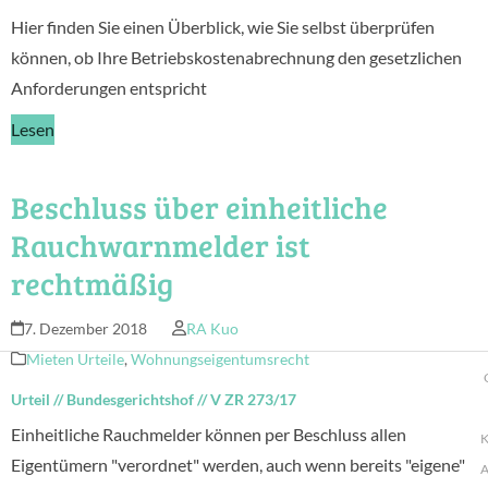
Hier finden Sie einen Überblick, wie Sie selbst überprüfen
können, ob Ihre Betriebskostenabrechnung den gesetzlichen
Anforderungen entspricht
Lesen
Beschluss über einheitliche
Rauchwarnmelder ist
rechtmäßig
7. Dezember 2018
RA Kuo
Mieten Urteile
,
Wohnungseigentumsrecht
Urteil
//
Bundesgerichtshof
//
V ZR 273/17
Einheitliche Rauchmelder können per Beschluss allen
K
Eigentümern "verordnet" werden, auch wenn bereits "eigene"
A