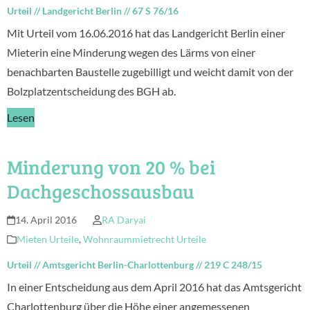
Urteil
//
Landgericht Berlin
//
67 S 76/16
Mit Urteil vom 16.06.2016 hat das Landgericht Berlin einer
Mieterin eine Minderung wegen des Lärms von einer
benachbarten Baustelle zugebilligt und weicht damit von der
Bolzplatzentscheidung des BGH ab.
Lesen
Minderung von 20 % bei
Dachgeschossausbau
14. April 2016
RA Daryai
Mieten Urteile
,
Wohnraummietrecht Urteile
Urteil
//
Amtsgericht Berlin-Charlottenburg
//
219 C 248/15
In einer Entscheidung aus dem April 2016 hat das Amtsgericht
Charlottenburg über die Höhe einer angemessenen