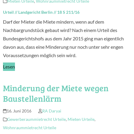
Mieten Urteile
,
Wohnraummietrecht Urteile
Urteil
//
Landgericht Berlin
//
18 S 211/16
Darf der Mieter die Miete mindern, wenn auf dem
Nachbargrundstück gebaut wird? Nach einem Urteil des
Bundesgerichtshofs aus dem Jahr 2015 ging man eigentlich
davon aus, dass eine Minderung nur noch unter sehr engen
Voraussetzungen möglich sein wird.
Lesen
Minderung der Miete wegen
Baustellenlärm
16. Juni 2016
RA Daryai
Gewerberaummietrecht Urteile
,
Mieten Urteile
,
Wohnraummietrecht Urteile