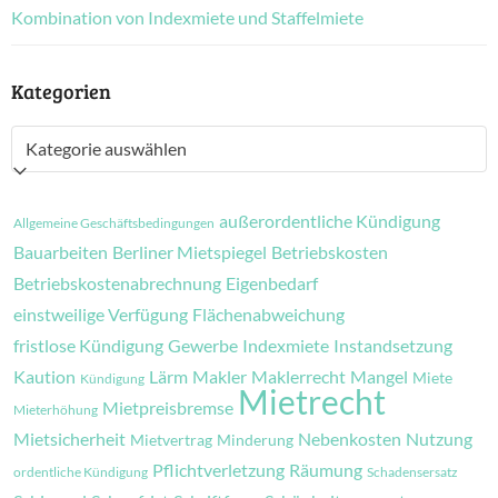
Kombination von Indexmiete und Staffelmiete
Kategorien
Kategorien
außerordentliche Kündigung
Allgemeine Geschäftsbedingungen
Bauarbeiten
Berliner Mietspiegel
Betriebskosten
Betriebskostenabrechnung
Eigenbedarf
einstweilige Verfügung
Flächenabweichung
fristlose Kündigung
Gewerbe
Indexmiete
Instandsetzung
Kaution
Lärm
Makler
Maklerrecht
Mangel
Miete
Kündigung
Mietrecht
Mietpreisbremse
Mieterhöhung
Mietsicherheit
Nebenkosten
Nutzung
Mietvertrag
Minderung
Pflichtverletzung
Räumung
ordentliche Kündigung
Schadensersatz