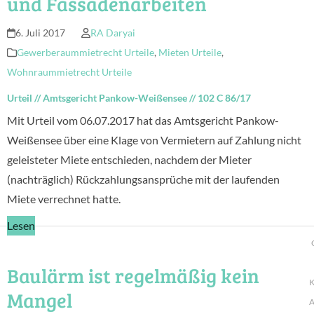
und Fassadenarbeiten
6. Juli 2017
RA Daryai
Gewerberaummietrecht Urteile
,
Mieten Urteile
,
Wohnraummietrecht Urteile
Urteil
//
Amtsgericht Pankow-Weißensee
//
102 C 86/17
Mit Urteil vom 06.07.2017 hat das Amtsgericht Pankow-
Weißensee über eine Klage von Vermietern auf Zahlung nicht
geleisteter Miete entschieden, nachdem der Mieter
(nachträglich) Rückzahlungsansprüche mit der laufenden
Miete verrechnet hatte.
Lesen
Baulärm ist regelmäßig kein
K
Mangel
A