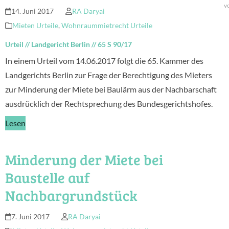
v
14. Juni 2017
RA Daryai
Mieten Urteile
,
Wohnraummietrecht Urteile
Urteil
//
Landgericht Berlin
//
65 S 90/17
In einem Urteil vom 14.06.2017 folgt die 65. Kammer des
Landgerichts Berlin zur Frage der Berechtigung des Mieters
zur Minderung der Miete bei Baulärm aus der Nachbarschaft
ausdrücklich der Rechtsprechung des Bundesgerichtshofes.
Lesen
Minderung der Miete bei
Baustelle auf
Nachbargrundstück
7. Juni 2017
RA Daryai