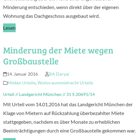
Minderung entschieden, wenn direkt über der eigenen
Wohnung das Dachgeschoss ausgebaut wird.
Lesen
Minderung der Miete wegen
Großbaustelle
14. Januar 2016
RA Daryai
Mieten Urteile
,
Wohnraummietrecht Urteile
Urteil
//
Landgericht München
//
31 S 20691/14
Mit Urteil vom 14.01.2016 hat das Landgericht München der
Klage von Mietern auf Rückzahlung überbezahlter Miete
stattgegeben, nachdem es über Monate zu erheblichen
Beeinträchtigungen durch eine Großbaustelle gekommen war.