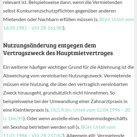
relevant ist. Beispielsweise dann, wenn die Vermietenden
selbst Konkurrenzschutzpflichten gegenüber anderen
Mietenden oder Nachbarn erfüllen müssen (s.
BGH, Urteil vom
16.09.1981 – VIII ZR 161/80
).
Nutzungsänderung entgegen dem
Vertragszweck des Hauptmietvertrages
Ein weiterer häufiger wichtiger Grund für die Ablehnung ist die
Abweichung vom vereinbarten Nutzungszweck. Vermietende
müssen eine Nutzung, die über den vertraglich vereinbarten
Zweck hinausgeht, grundsätzlich nicht hinnehmen. So
beispielsweise bei der Umwandlung einer Zahnarztpraxis in
eine Kleintierpraxis (s.
OLG Köln, Urteil vom 12.04.1996 – 20
U 166/95
). Oder wenn anstelle eines Damenmodegeschäfts
ein Sexshop betrieben werden soll (s.
BGH, Urteil vom
11.01.1984 – VIII ZR 237/82
). Allgemein gilt: Vermietende