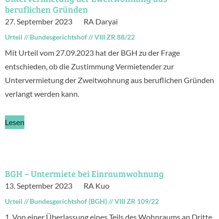
beruflichen Gründen
27. September 2023
RA Daryai
Urteil
//
Bundesgerichtshof
//
VIII ZR 88/22
Mit Urteil vom 27.09.2023 hat der BGH zu der Frage
entschieden, ob die Zustimmung Vermietender zur
Untervermietung der Zweitwohnung aus beruflichen Gründen
verlangt werden kann.
Lesen
BGH – Untermiete bei Einraumwohnung
13. September 2023
RA Kuo
Urteil
//
Bundesgerichtshof (BGH)
//
VIII ZR 109/22
1. Von einer Überlassung eines Teils des Wohnraums an Dritte