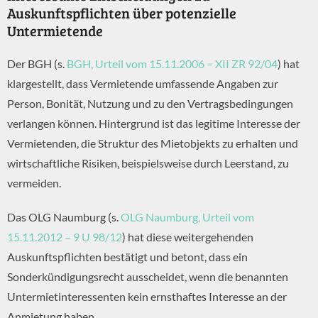
Auskunftspflichten über potenzielle
Untermietende
Der BGH (s.
BGH, Urteil vom 15.11.2006 – XII ZR 92/04
) hat
klargestellt, dass Vermietende umfassende Angaben zur
Person, Bonität, Nutzung und zu den Vertragsbedingungen
verlangen können. Hintergrund ist das legitime Interesse der
Vermietenden, die Struktur des Mietobjekts zu erhalten und
wirtschaftliche Risiken, beispielsweise durch Leerstand, zu
vermeiden.
Das OLG Naumburg (s.
OLG Naumburg, Urteil vom
15.11.2012 – 9 U 98/12
) hat diese weitergehenden
Auskunftspflichten bestätigt und betont, dass ein
Sonderkündigungsrecht ausscheidet, wenn die benannten
Untermietinteressenten kein ernsthaftes Interesse an der
Anmietung haben.