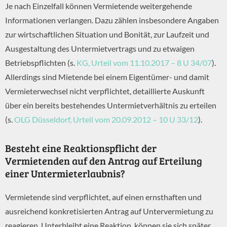
Je nach Einzelfall können Vermietende weitergehende
Informationen verlangen. Dazu zählen insbesondere Angaben
zur wirtschaftlichen Situation und Bonität, zur Laufzeit und
Ausgestaltung des Untermietvertrags und zu etwaigen
Betriebspflichten (s.
KG, Urteil vom 11.10.2017 – 8 U 34/07
).
Allerdings sind Mietende bei einem Eigentümer- und damit
Vermieterwechsel nicht verpflichtet, detaillierte Auskunft
über ein bereits bestehendes Untermietverhältnis zu erteilen
(s.
OLG Düsseldorf, Urteil vom 20.09.2012 – 10 U 33/12
).
Besteht eine Reaktionspflicht der
Vermietenden auf den Antrag auf Erteilung
einer Untermieterlaubnis?
Vermietende sind verpflichtet, auf einen ernsthaften und
ausreichend konkretisierten Antrag auf Untervermietung zu
reagieren. Unterbleibt eine Reaktion, können sie sich später