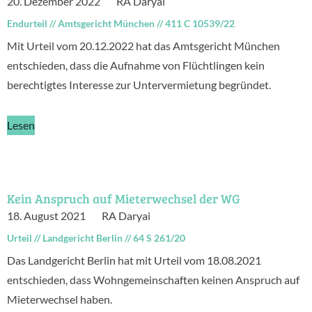
20. Dezember 2022
RA Daryai
Endurteil
//
Amtsgericht München
//
411 C 10539/22
Mit Urteil vom 20.12.2022 hat das Amtsgericht München
entschieden, dass die Aufnahme von Flüchtlingen kein
berechtigtes Interesse zur Untervermietung begründet.
Lesen
Kein Anspruch auf Mieterwechsel der WG
18. August 2021
RA Daryai
Urteil
//
Landgericht Berlin
//
64 S 261/20
Das Landgericht Berlin hat mit Urteil vom 18.08.2021
entschieden, dass Wohngemeinschaften keinen Anspruch auf
Mieterwechsel haben.