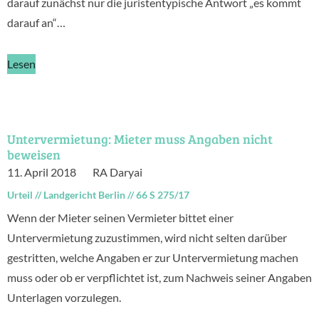
darauf zunächst nur die juristentypische Antwort „es kommt
darauf an“…
Lesen
Untervermietung: Mieter muss Angaben nicht
beweisen
11. April 2018
RA Daryai
Urteil
//
Landgericht Berlin
//
66 S 275/17
Wenn der Mieter seinen Vermieter bittet einer
Untervermietung zuzustimmen, wird nicht selten darüber
gestritten, welche Angaben er zur Untervermietung machen
muss oder ob er verpflichtet ist, zum Nachweis seiner Angaben
Unterlagen vorzulegen.