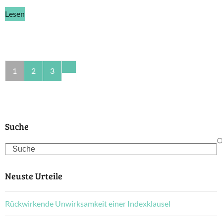
Lesen
1
2
3
Suche
Search
Neuste Urteile
Rückwirkende Unwirksamkeit einer Indexklausel