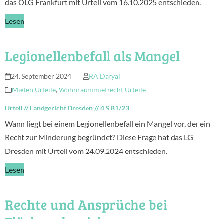
das OLG Frankfurt mit Urteil vom 16.10.2025 entschieden.
Lesen
Legionellenbefall als Mangel
24. September 2024
RA Daryai
Mieten Urteile
,
Wohnraummietrecht Urteile
Urteil
//
Landgericht Dresden
//
4 S 81/23
Wann liegt bei einem Legionellenbefall ein Mangel vor, der ein
Recht zur Minderung begründet? Diese Frage hat das LG
Dresden mit Urteil vom 24.09.2024 entschieden.
Lesen
Rechte und Ansprüche bei