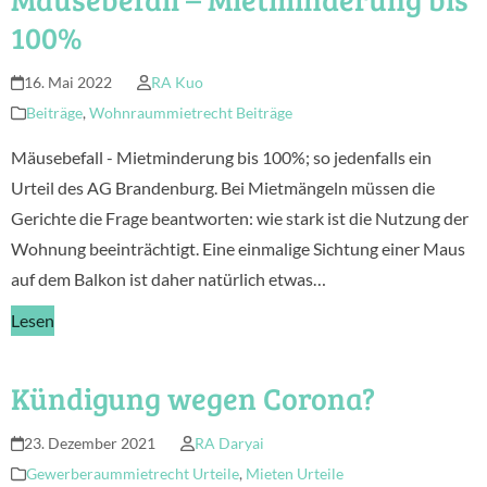
100%
16. Mai 2022
RA Kuo
Beiträge
,
Wohnraummietrecht Beiträge
Mäusebefall - Mietminderung bis 100%; so jedenfalls ein
Urteil des AG Brandenburg. Bei Mietmängeln müssen die
Gerichte die Frage beantworten: wie stark ist die Nutzung der
Wohnung beeinträchtigt. Eine einmalige Sichtung einer Maus
auf dem Balkon ist daher natürlich etwas…
Lesen
Kündigung wegen Corona?
23. Dezember 2021
RA Daryai
Gewerberaummietrecht Urteile
,
Mieten Urteile