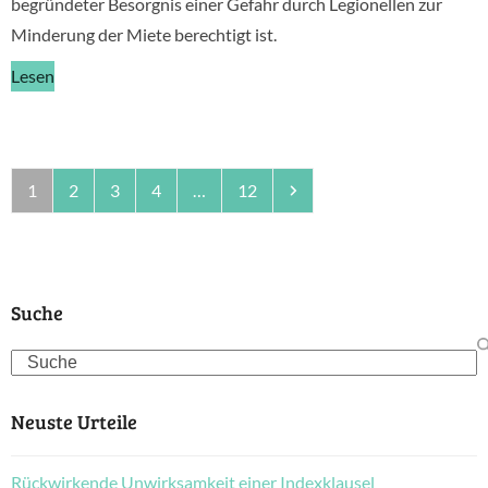
begründeter Besorgnis einer Gefahr durch Legionellen zur
Minderung der Miete berechtigt ist.
Lesen
Seite
Seite
Seite
Seite
Seite
Vorwärts
1
2
3
4
…
12
Suche
Search
Neuste Urteile
Rückwirkende Unwirksamkeit einer Indexklausel