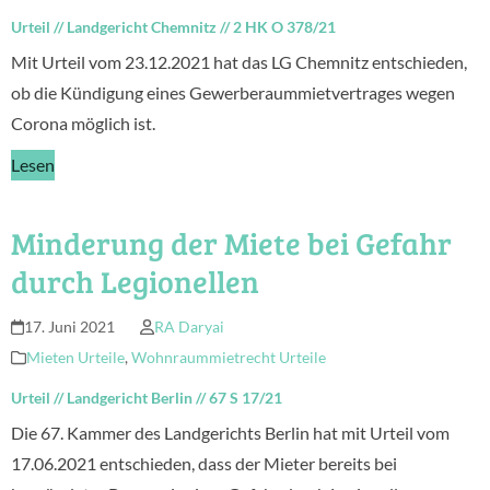
Urteil
//
Landgericht Chemnitz
//
2 HK O 378/21
Mit Urteil vom 23.12.2021 hat das LG Chemnitz entschieden,
ob die Kündigung eines Gewerberaummietvertrages wegen
Corona möglich ist.
Lesen
Minderung der Miete bei Gefahr
durch Legionellen
17. Juni 2021
RA Daryai
Mieten Urteile
,
Wohnraummietrecht Urteile
Urteil
//
Landgericht Berlin
//
67 S 17/21
Die 67. Kammer des Landgerichts Berlin hat mit Urteil vom
17.06.2021 entschieden, dass der Mieter bereits bei