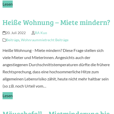
Lesen
Heiße Wohnung – Miete mindern?
20. Juli 2022
RA Kuo
Beiträge
,
Wohnraummietrecht Beiträge
Heiße Wohnung - Miete mindern? Diese Frage stellen sich
viele Mieter und Mieterinnen. Angesichts auch der
angestiegenen Durchschnittstemperaturen dürfte die frühere
Rechtsprechung, dass eine hochsommerliche Hitze zum
allgemeinen Lebensrisiko zählt, heute nicht mehr haltbar sein
(so z.B. noch Urteil vom…
Lesen
Mäusebefall – Mietminderung bis