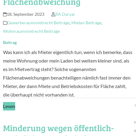
Flächenabweichung
18. September 2023
RA Daryai
Gewerberaummietrecht Beiträge
,
Mieten Beiträge
,
Wohnraummietrecht Beiträge
Beitrag
Was kann ich als Mieter eigentlich tun, wenn ich bemerke, dass
meine Wohnung oder mein Laden bei weitem kleiner sind, als
es im Mietvertrag steht? Solche sogenannten
Flächenabweichungen benachteiligen nämlich fast immer den
Mieter, der dann Miete und Betriebskosten für Fläche zahlt,
die überhaupt nicht vorhanden ist.
Lesen
K
Minderung wegen öffentlich-
A