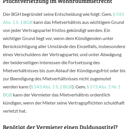
Pflichtverletzung im Wohnraummietrecht
Der BGH begründet seine Entscheidung wie folgt: Gem.
§ 543
Abs. 1 S. 1 BGB
kann das Mietverhältnis aus wichtigem Grund
von jeder Vertragspartei fristlos gekündigt werden. Ein
wichtiger Grund liegt vor, wenn dem Kündigenden unter
Berücksichtigung aller Umstände des Einzelfalls, insbesondere
eines Verschuldens der Vertragspartei, und unter Abwägung
der beiderseitigen Interessen die Fortsetzung des
Mietverhältnisses bis zum Ablauf der Kündigungsfrist oder bis
zur Beendigung des Mietverhältnisses nicht zugemutet
werden kann (
§ 543 Abs. 1 S. 2 BGB
). Gem.
§ 573 Abs. 2 Nr. 1
BGB
kann der Vermieter das Mietverhältnis ordentlich
kündigen, wenn der Mieter seine Vertragspflichten schuldhaft
verletzt hat.
Benötigt der Vermieter einen Duldungstitel?